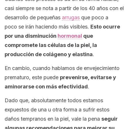
casi siempre se nota a partir de los 40 años con el
desarrollo de pequeñas
arrugas
que poco a
poco se irán haciendo más visibles.
Esto ocurre
por una disminución
hormonal
que
compromete las células de la piel, la
producción de colágeno y elastina
.
En cambio, cuando hablamos de envejecimiento
prematuro, este puede
prevenirse, evitarse y
aminorarse con más efectividad
.
Dado que, absolutamente todos estamos
expuestos de una u otra forma a sufrir estos
daños tempranos en la piel, v
ale la pena
seguir
algunas recomendaciones para mejorar su