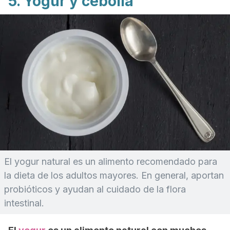
5. Yogur y cebolla
El yogur natural es un alimento recomendado para
la dieta de los adultos mayores. En general, aportan
probióticos y ayudan al cuidado de la flora
intestinal.