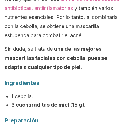
antibióticas, antiinflamatorias
y también varios
nutrientes esenciales. Por lo tanto, al combinarla
con la cebolla, se obtiene una mascarilla
estupenda para combatir el acné.
Sin duda, se trata de
una de las mejores
mascarillas faciales con cebolla, pues se
adapta a cualquier tipo de piel.
Ingredientes
1 cebolla.
3 cucharaditas de miel (15 g).
Preparación