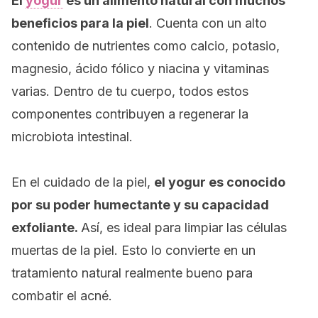
El
yogur
es un alimento natural con muchos
beneficios para la piel
. Cuenta con un alto
contenido de nutrientes como calcio, potasio,
magnesio, ácido fólico y niacina y vitaminas
varias.
Dentro de tu cuerpo, todos estos
componentes contribuyen a regenerar la
microbiota intestinal.
En el cuidado de la piel,
el
yogur
es conocido
por su poder humectante y su capacidad
exfoliante.
Así, es ideal para limpiar las células
muertas de la piel
. Esto lo convierte en un
tratamiento natural realmente bueno para
combatir el acné.