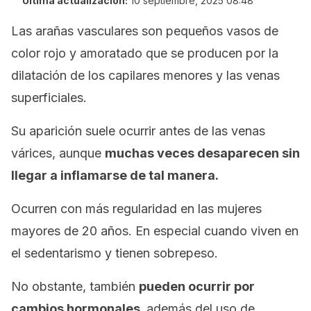
Última actualización:
10 septiembre, 2025 08:48
Las arañas vasculares son pequeños vasos de
color rojo y amoratado que se producen por la
dilatación de los capilares menores y las venas
superficiales.
Su aparición suele ocurrir antes de las venas
várices, aunque
muchas veces desaparecen sin
llegar a inflamarse de tal manera.
Ocurren con más regularidad en las mujeres
mayores de 20 años. En especial cuando viven en
el sedentarismo y tienen sobrepeso.
No obstante, también
pueden ocurrir por
cambios hormonales,
además del uso de