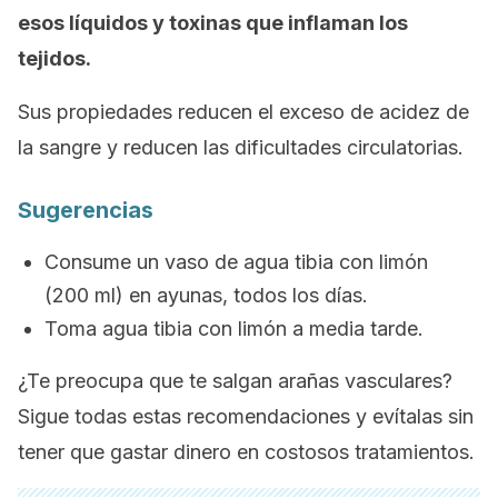
esos líquidos y toxinas que inflaman los
tejidos.
Sus propiedades reducen el exceso de acidez de
la sangre y reducen las dificultades circulatorias.
Sugerencias
Consume un vaso de agua tibia con limón
(200 ml) en ayunas, todos los días.
Toma agua tibia con limón a media tarde.
¿Te preocupa que te salgan arañas vasculares?
Sigue todas estas recomendaciones y evítalas sin
tener que gastar dinero en costosos tratamientos.