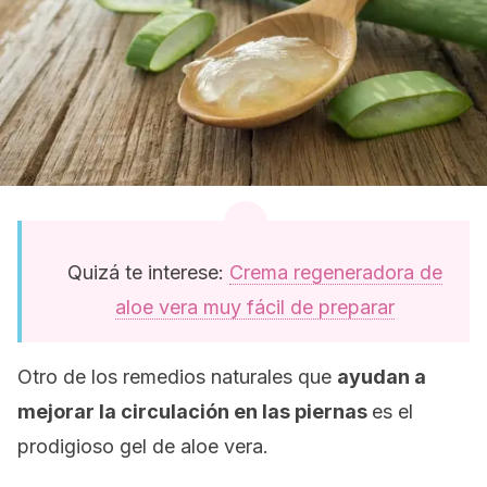
Quizá te interese:
Crema regeneradora de
aloe vera muy fácil de preparar
Otro de los remedios naturales que
ayudan a
mejorar la circulación en las piernas
es el
prodigioso gel de aloe vera.