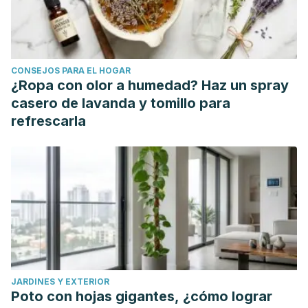
CONSEJOS PARA EL HOGAR
¿Ropa con olor a humedad? Haz un spray
casero de lavanda y tomillo para
refrescarla
JARDINES Y EXTERIOR
Poto con hojas gigantes, ¿cómo lograr