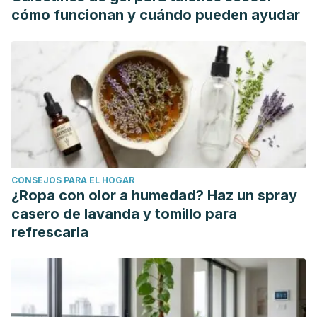
E. (2006). Quemaduras solares: fotoprotección y
cómo funcionan y cuándo pueden ayudar
tratamiento.
CONSEJOS PARA EL HOGAR
¿Ropa con olor a humedad? Haz un spray
casero de lavanda y tomillo para
refrescarla