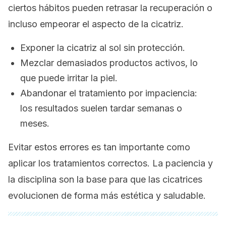
ciertos hábitos pueden retrasar la recuperación o
incluso empeorar el aspecto de la cicatriz.
Exponer la cicatriz al sol sin protección.
Mezclar demasiados productos activos, lo
que puede irritar la piel.
Abandonar el tratamiento por impaciencia:
los resultados suelen tardar semanas o
meses.
Evitar estos errores es tan importante como
aplicar los tratamientos correctos. La paciencia y
la disciplina son la base para que las cicatrices
evolucionen de forma más estética y saludable.