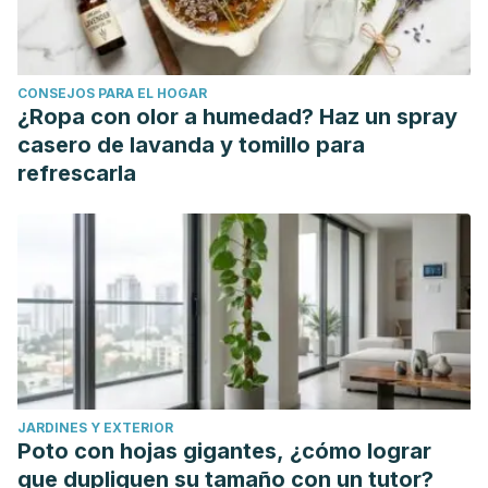
acne treatment through plant
extracts.https://www.sciencedirect.com/science/article/pii/
CONSEJOS PARA EL HOGAR
¿Ropa con olor a humedad? Haz un spray
casero de lavanda y tomillo para
refrescarla
JARDINES Y EXTERIOR
Poto con hojas gigantes, ¿cómo lograr
que dupliquen su tamaño con un tutor?