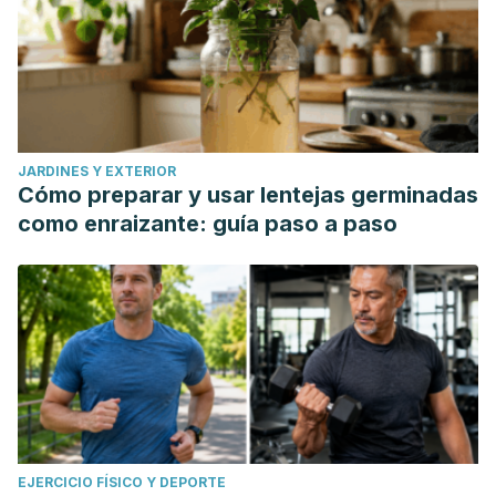
JARDINES Y EXTERIOR
Cómo preparar y usar lentejas germinadas
como enraizante: guía paso a paso
EJERCICIO FÍSICO Y DEPORTE