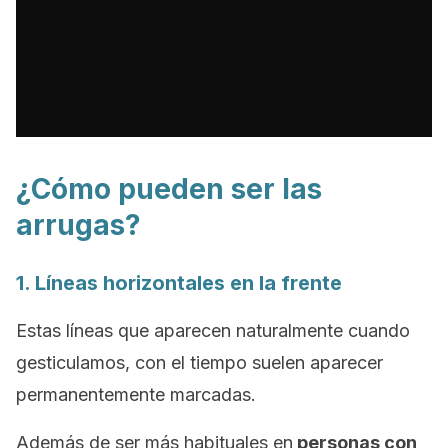
¿Cómo pueden ser las
arrugas?
1. Líneas horizontales en la frente
Estas líneas que aparecen naturalmente cuando
gesticulamos, con el tiempo suelen aparecer
permanentemente marcadas.
Además de ser más habituales en
personas con