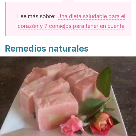
Lee más sobre:
Una dieta saludable para el
corazón y 7 consejos para tener en cuenta
Remedios naturales