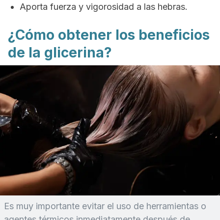
Aporta fuerza y vigorosidad a las hebras.
¿Cómo obtener los beneficios
de la glicerina?
Es muy importante evitar el uso de herramientas o
agentes térmicos inmediatamente después de