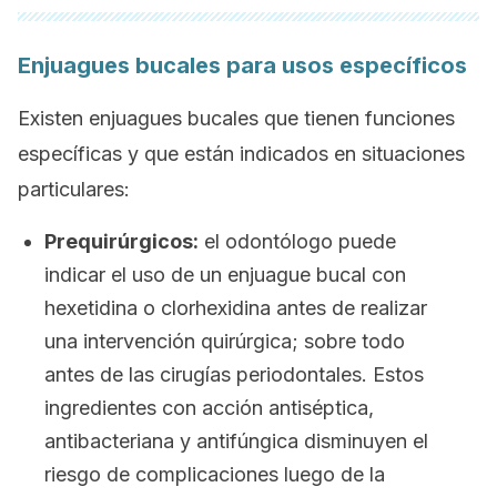
Enjuagues bucales para usos específicos
Existen enjuagues bucales que tienen funciones
específicas y que están indicados en situaciones
particulares:
Prequirúrgicos:
el odontólogo puede
indicar el uso de un enjuague bucal con
hexetidina o clorhexidina antes de realizar
una intervención quirúrgica; sobre todo
antes de las cirugías periodontales. Estos
ingredientes con acción antiséptica,
antibacteriana y antifúngica disminuyen el
riesgo de complicaciones luego de la