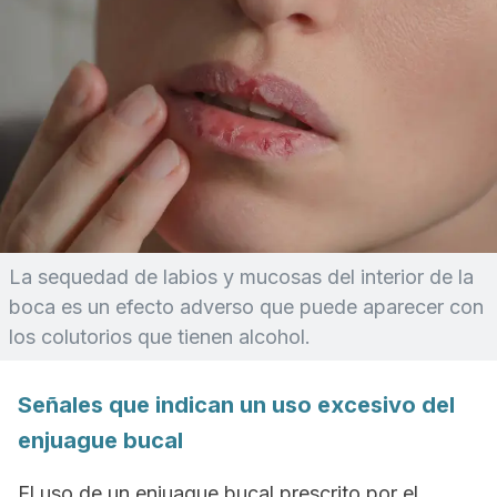
La sequedad de labios y mucosas del interior de la
boca es un efecto adverso que puede aparecer con
los colutorios que tienen alcohol.
Señales que indican un uso excesivo del
enjuague bucal
El uso de un enjuague bucal prescrito por el