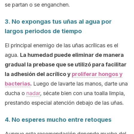
se partan o se enganchen.
3. No expongas tus uñas al agua por
largos periodos de tiempo
El principal enemigo de las uñas acrílicas es el
agua.
La humedad puede eliminar de manera
gradual la prebase que se utilizó para facilitar
la adhesión del acrílico y
proliferar hongos y
bacterias
.
Luego de lavarte las manos, darte una
ducha o
nadar
, sécate bien con una toalla limpia,
prestando especial atención debajo de las uñas.
4. No esperes mucho entre retoques
Aunque esta recomendación depende mucho del