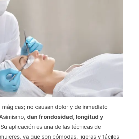
 mágicas; no causan dolor y de inmediato
. Asimismo,
dan frondosidad, longitud y
Su aplicación es una de las técnicas de
 mujeres, ya que son cómodas, ligeras y fáciles