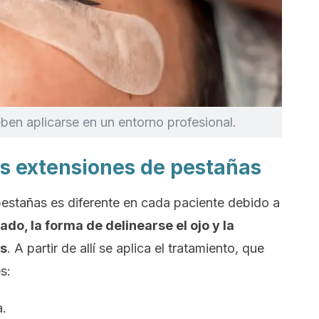
en aplicarse en un entorno profesional.
as extensiones de pestañas
pestañas es diferente en cada paciente debido a
pado, la forma de delinearse el ojo y la
es
. A partir de allí se aplica el tratamiento, que
s:
a.