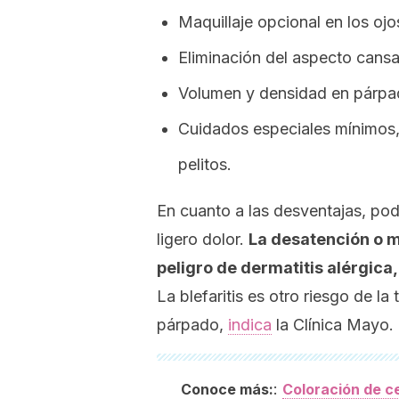
Maquillaje opcional en los ojo
Eliminación del aspecto cansa
Volumen y densidad en párpa
Cuidados especiales mínimos,
pelitos.
En cuanto a las desventajas, pod
ligero dolor.
La desatención o m
peligro de dermatitis alérgica,
La blefaritis es otro riesgo de la
párpado,
indica
la Clínica Mayo.
:
Conoce más:
Coloración de c