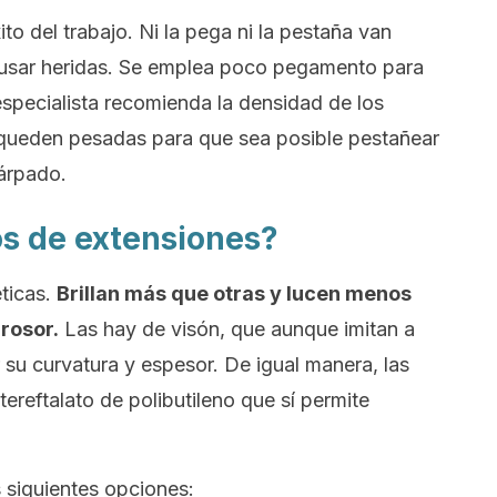
xito del trabajo. Ni la pega ni la pestaña van
causar heridas. Se emplea poco pegamento para
specialista recomienda la densidad de los
o queden pesadas para que sea posible pestañear
párpado.
os de extensiones?
ticas.
Brillan más que otras y lucen menos
grosor.
Las hay de visón, que aunque imitan a
 su curvatura y espesor. De igual manera, las
ereftalato de polibutileno que sí permite
s siguientes opciones: