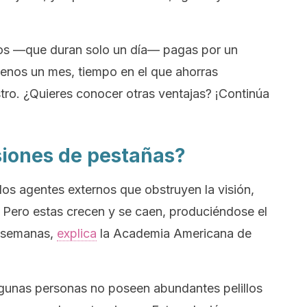
izos —que duran solo un día— pagas por un
menos un mes, tiempo en el que ahorras
stro. ¿Quieres conocer otras ventajas? ¡Continúa
siones de pestañas?
los agentes externos que obstruyen la visión,
 Pero estas crecen y se caen, produciéndose el
0 semanas,
explica
la Academia Americana de
 algunas personas no poseen abundantes pelillos