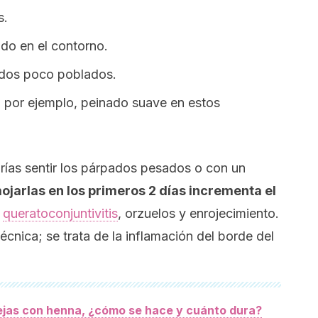
s.
do en el contorno.
dos poco poblados.
 por ejemplo, peinado suave en estos
rías sentir los párpados pesados o con un
ojarlas en los primeros 2 días incrementa el
queratoconjuntivitis
, orzuelos y enrojecimiento.
 técnica; se trata de la inflamación del borde del
ejas con henna, ¿cómo se hace y cuánto dura?