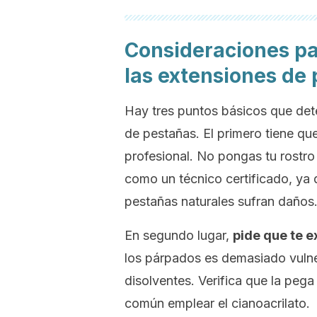
Consideraciones par
las extensiones de
Hay tres puntos básicos que dete
de pestañas. El primero tiene que
profesional. No pongas tu rostr
como un técnico certificado, ya 
pestañas naturales sufran daños
En segundo lugar,
pide que te e
los párpados es demasiado vulne
disolventes. Verifica que la peg
común emplear el cianoacrilato.