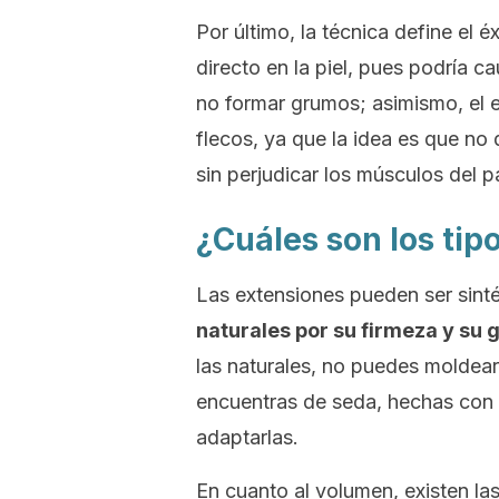
Por último, la técnica define el é
directo en la piel, pues podría 
no formar grumos; asimismo, el e
flecos, ya que la idea es que n
sin perjudicar los músculos del 
¿Cuáles son los tip
Las extensiones pueden ser sinté
naturales por su firmeza y su 
las naturales, no puedes moldear
encuentras de seda, hechas con t
adaptarlas.
En cuanto al volumen, existen la