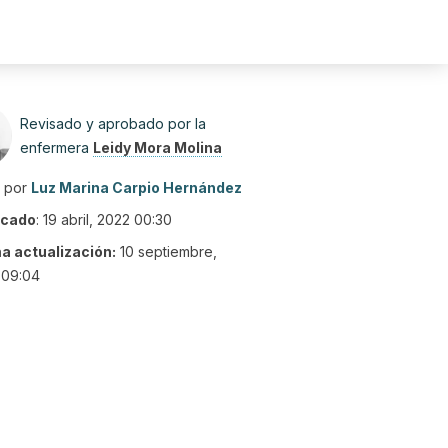
Revisado y aprobado por la
enfermera
Leidy Mora Molina
o por
Luz Marina Carpio Hernández
icado
:
19 abril, 2022 00:30
ma actualización:
10 septiembre,
 09:04