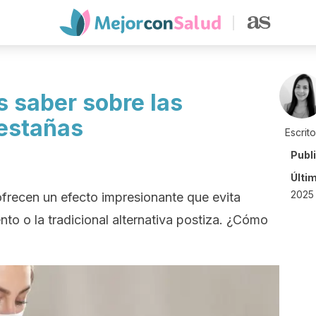
s saber sobre las
estañas
Escrit
Publ
Últi
2025
frecen un efecto impresionante que evita
to o la tradicional alternativa postiza. ¿Cómo