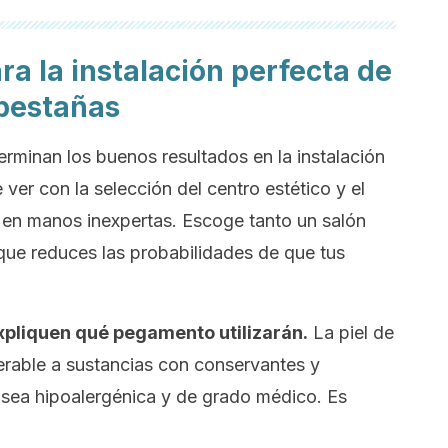
a la instalación perfecta de
 pestañas
rminan los buenos resultados en la instalación
 ver con la selección del centro estético y el
o en manos inexpertas. Escoge tanto un salón
que reduces las probabilidades de que tus
.
xpliquen qué pegamento utilizarán.
La piel de
rable a sustancias con conservantes y
a sea hipoalergénica y de grado médico. Es