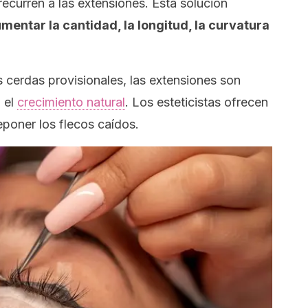
 recurren a las extensiones. Esta solución
mentar la cantidad, la longitud, la curvatura
s cerdas provisionales, las extensiones son
 el
crecimiento natural
. Los esteticistas ofrecen
poner los flecos caídos.