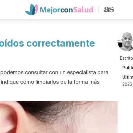
 oídos correctamente
Escrit
Publ
, podemos consultar con un especialista para
Últi
 indique cómo limpiarlos de la forma más
2025