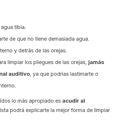
agua tibia.
arte de que no tiene demasiada agua.
erno y detrás de las orejas.
ra limpiar los pliegues de las orejas,
jamás
nal auditivo
, ya que podrías lastimarte o
nterno.
 oídos lo más apropiado es
acudir al
lista podrá explicarte la mejor forma de limpiar