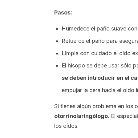
Pasos:
Humedece el paño suave con 
Retuerce el paño para asegur
Limpia con cuidado el oído ext
El hisopo se debe usar sólo pa
se deben introducir en el ca
empujar la cera hacia el oído i
Si tienes algún problema en los
otorrinolaringólogo
. El especia
los oídos.