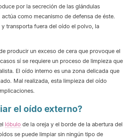
duce por la secreción de las glándulas
o, actúa como mecanismo de defensa de éste.
y transporta fuera del oído el polvo, la
de producir un exceso de cera que provoque el
casos sí se requiere un proceso de limpieza que
lista. El oído interno es una zona delicada que
do. Mal realizada, esta limpieza del oído
mplicaciones.
ar el oído externo?
el
lóbulo
de la oreja y el borde de la abertura del
oídos se puede limpiar sin ningún tipo de