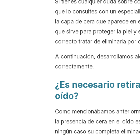
Si tienes cualquier duda sobre 
que lo consultes con un especial
la capa de cera que aparece en el
que sirve para proteger la piel y
correcto tratar de eliminarla por
A continuación, desarrollamos a
correctamente.
¿Es necesario retir
oído?
Como mencionábamos anteriorm
la presencia de cera en el oído e
ningún caso su completa elimina