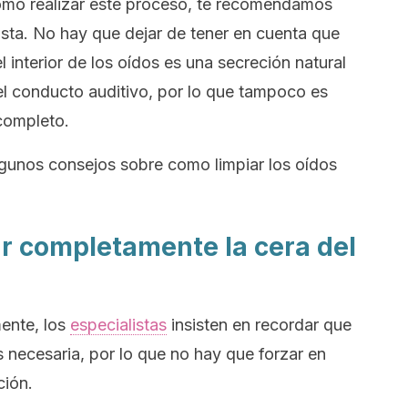
como realizar este proceso, te recomendamos
ista. No hay que dejar de tener en cuenta que
 interior de los oídos es una secreción natural
 el conducto auditivo, por lo que tampoco es
 completo.
lgunos consejos sobre como limpiar los oídos
ar completamente la cera del
ente, los
especialistas
insisten en recordar que
s necesaria, por lo que no hay que forzar en
ción.