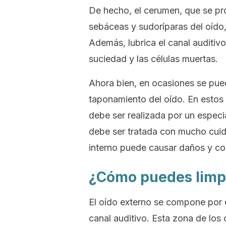
De hecho, el cerumen, que se pro
sebáceas y sudoríparas del oíd
Además, lubrica el canal auditivo 
suciedad y las células muertas.
Ahora bien, en ocasiones se pue
taponamiento del oído. En estos 
debe ser realizada por un especia
debe ser tratada con mucho cuida
interno puede causar daños y co
¿Cómo puedes limpi
El oído externo se compone por 
canal auditivo. Esta zona de los 