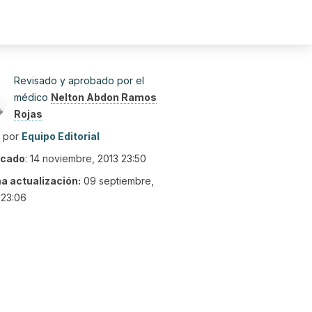
Revisado y aprobado por el
médico
Nelton Abdon Ramos
Rojas
o por
Equipo Editorial
icado
:
14 noviembre, 2013 23:50
ma actualización:
09 septiembre,
 23:06