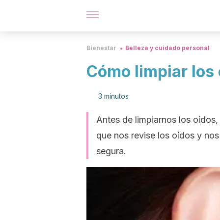
Bienestar
Belleza y cuidado personal
Cómo limpiar los
3 minutos
Antes de limpiarnos los oídos
que nos revise los oídos y nos
segura.