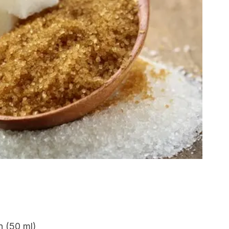
n (50 ml)