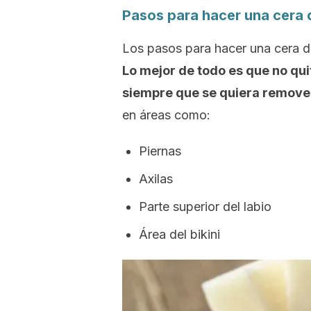
Pasos para hacer una cera d
Los pasos para hacer una cera d
Lo mejor de todo es que no qu
siempre que se quiera remover 
en áreas como:
Piernas
Axilas
Parte superior del labio
Área del bikini