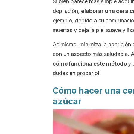
Si bien parece más simple adquir
depilación,
elaborar una cera c
ejemplo, debido a su combinación
muertas y deja la piel suave y lis
Asimismo, minimiza la aparición
con un aspecto más saludable. 
cómo funciona este método
y 
dudes en probarlo!
Cómo hacer una cer
azúcar