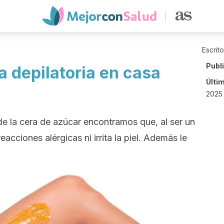
Escrit
Publ
a depilatoria en casa
Últi
2025 
 de la cera de azúcar encontramos que, al ser un
acciones alérgicas ni irrita la piel. Además le