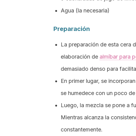
Agua (la necesaria)
Preparación
La preparación de esta cera de
elaboración de
almíbar para p
demasiado denso para facilitar
En primer lugar, se incorporan
se humedece con un poco de 
Luego, la mezcla se pone a fu
Mientras alcanza la consiste
constantemente.