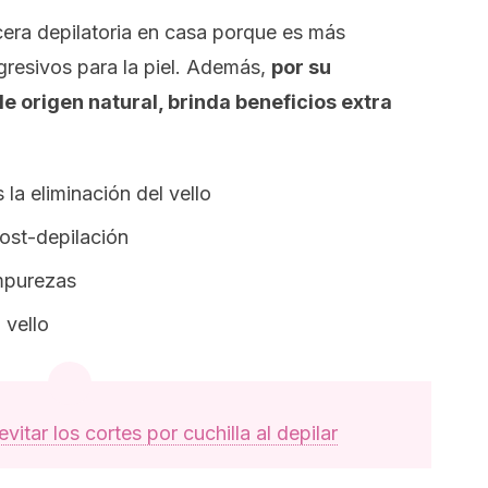
cera depilatoria en casa porque es más
resivos para la piel. Además,
por su
 origen natural, brinda beneficios extra
 la eliminación del vello
ost-depilación
impurezas
 vello
itar los cortes por cuchilla al depilar