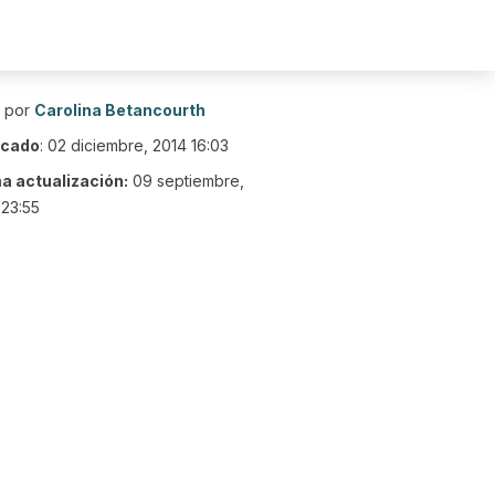
o por
Carolina Betancourth
icado
:
02 diciembre, 2014 16:03
ma actualización:
09 septiembre,
23:55