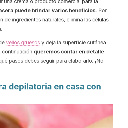
ir una crema o producto comercial para la
asera puede brindar varios beneficios.
Por
 de ingredientes naturales, elimina las células
a.
 de
vellos gruesos
y deja la superficie cutánea
A continuación
queremos contar en detalle
qué pasos debes seguir para elaborarlo. ¡No
a depilatoria en casa con