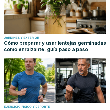
JARDINES Y EXTERIOR
Cómo preparar y usar lentejas germinadas
como enraizante: guía paso a paso
EJERCICIO FÍSICO Y DEPORTE