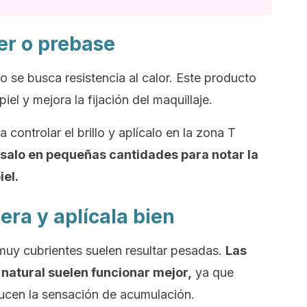
er
o prebase
 se busca resistencia al calor. Este producto
iel y mejora la fijación del maquillaje.
 controlar el brillo y aplícalo en la zona T
salo en pequeñas cantidades para notar la
iel.
gera y aplícala bien
 muy cubrientes suelen resultar pesadas.
Las
natural suelen funcionar mejor,
ya que
educen la sensación de acumulación.