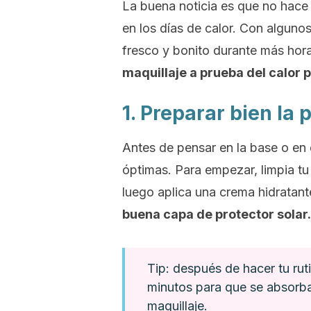
La buena noticia es que no hace 
en los días de calor. Con alguno
fresco y bonito durante más hor
maquillaje a prueba del calor p
1. Preparar bien la 
Antes de pensar en la base o en e
óptimas. Para empezar, limpia tu 
luego aplica una crema hidratante
buena capa de protector solar
Tip: después de hacer tu rut
minutos para que se absorb
maquillaje.