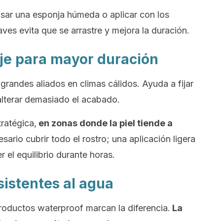
Usar una esponja húmeda o aplicar con los
es evita que se arrastre y mejora la duración.
laje para mayor duración
 grandes aliados en climas cálidos. Ayuda a fijar
n alterar demasiado el acabado.
tratégica,
en zonas donde la piel tiende a
ario cubrir todo el rostro; una aplicación ligera
r el equilibrio durante horas.
sistentes al agua
productos
waterproof
marcan la diferencia.
La