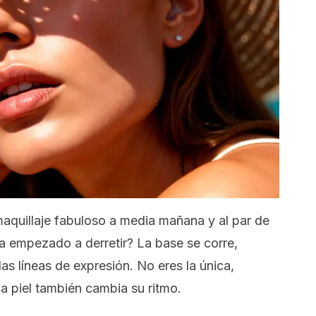
aquillaje fabuloso a media mañana y al par de
ha empezado a derretir? La base se corre,
las líneas de expresión. No eres la única,
a piel también cambia su ritmo.