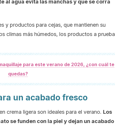
e al agua evita las manchas y que se corra
s y productos para cejas, que mantienen su
los climas más húmedos, los productos a prueba
maquillaje para este verano de 2026, ¿con cuál te
quedas?
para un acabado fresco
 en crema ligera son ideales para el verano.
Los
mato se funden con la piel y dejan un acabado