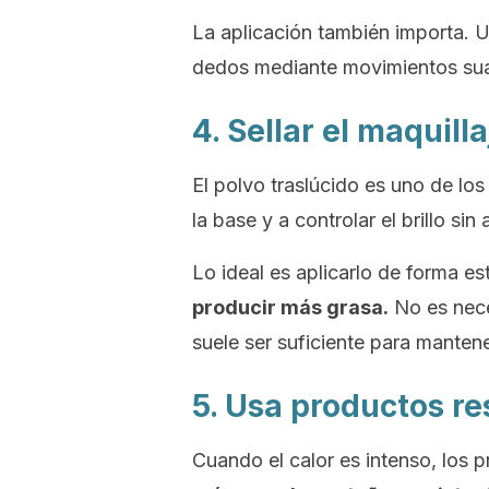
La aplicación también importa. 
dedos mediante movimientos suav
4. Sellar el maquil
El polvo traslúcido es uno de los
la base y a controlar el brillo si
Lo ideal es aplicarlo de forma es
producir más grasa.
No es neces
suele ser suficiente para mantene
5. Usa productos re
Cuando el calor es intenso, los 