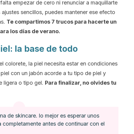
falta empezar de cero ni renunciar a maquillarte
s ajustes sencillos, puedes mantener ese efecto
as.
Te compartimos 7 trucos para hacerte un
ara los días de verano.
piel: la base de todo
l colorete, la piel necesita estar en condiciones
piel con un jabón acorde a tu tipo de piel y
 ligera o tipo gel.
Para finalizar, no olvides tu
.
ina de skincare. lo mejor es esperar unos
a completamente antes de continuar con el