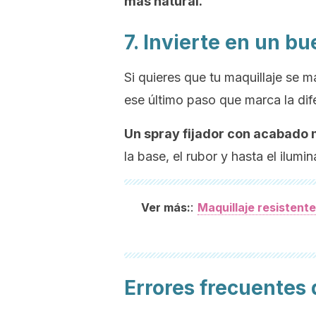
más natural.
7. Invierte en un bu
Si quieres que tu maquillaje se ma
ese último paso que marca la dif
Un spray fijador con acabado m
la base, el rubor y hasta el ilum
:
Ver más:
Maquillaje resistente
Errores frecuentes 