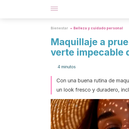
Bienestar
Belleza y cuidado personal
Maquillaje a prue
verte impecable d
4 minutos
Con una buena rutina de maqui
un look fresco y duradero, inc