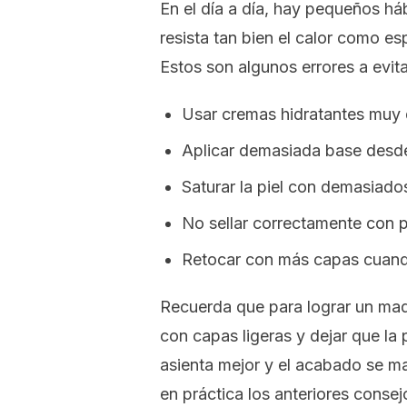
En el día a día, hay pequeños há
resista tan bien el calor como e
Estos son algunos errores a evita
Usar cremas hidratantes muy d
Aplicar demasiada base desde e
Saturar la piel con demasiados
No sellar correctamente con p
Retocar con más capas cuando
Recuerda que para lograr un maqui
con capas ligeras y dejar que la
asienta mejor y el acabado se ma
en práctica los anteriores consej