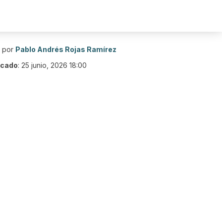
o por
Pablo Andrés Rojas Ramírez
icado
:
25 junio, 2026 18:00