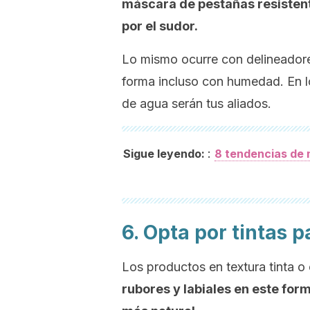
máscara de pestañas resistent
por el sudor.
Lo mismo ocurre con delineadore
forma incluso con humedad. En 
de agua serán tus aliados.
:
Sigue leyendo:
8 tendencias de 
6. Opta por tintas 
Los productos en textura tinta o
rubores y labiales en este for