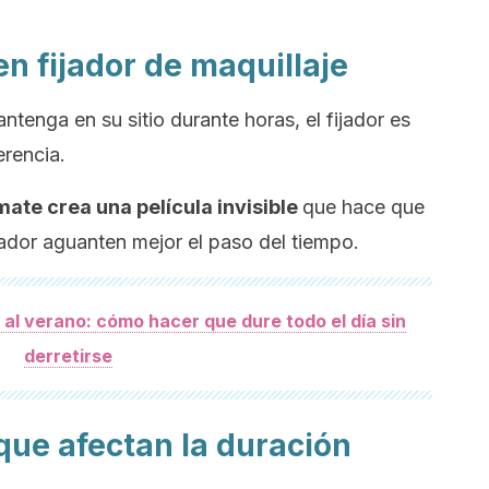
en fijador de maquillaje
ntenga en su sitio durante horas, el fijador es
erencia.
ate crea una película invisible
que hace que
inador aguanten mejor el paso del tiempo.
 al verano: cómo hacer que dure todo el día sin
derretirse
que afectan la duración