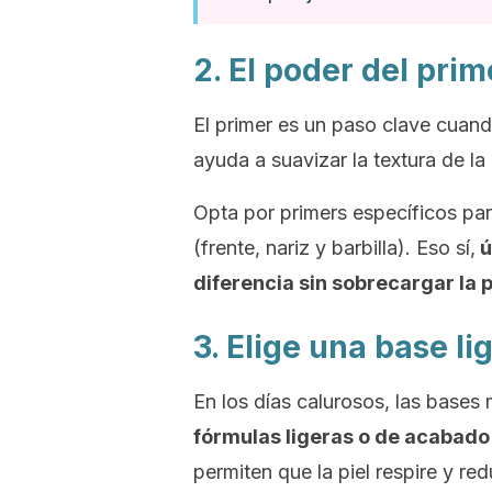
2. El poder del
prim
El
primer
es un paso clave cuando
ayuda a suavizar la textura de la p
Opta por
primers
específicos para
(frente, nariz y barbilla). Eso sí,
ú
diferencia sin sobrecargar la p
3. Elige una base li
En los días calurosos, las bases
fórmulas ligeras o de acabado 
permiten que la piel respire y r