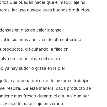
bitos que pueden hacer que el maquillaje no
speras, incluso aunque uses buenos productos.
r:
ensas en días de calor intenso.
l inicio, más aún si es de alta cobertura.
 productos, dificultando la fijación.
olvo en zonas clave del rostro.
 ya hay sudor o grasa en la piel
llaje a prueba del calor, lo mejor es trabajar
 piel respire. De esta manera, cada producto se
ntiene más fresco durante el día. Así que por
os y luce tu maquillaje en verano.