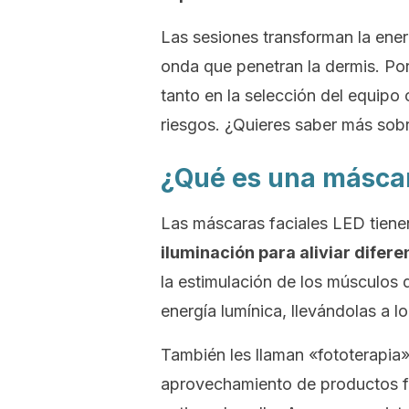
Las sesiones transforman la energ
onda que penetran la dermis. Por
tanto en la selección del equipo
riesgos. ¿Quieres saber más sobre
¿Qué es una máscar
Las máscaras faciales LED tien
iluminación para aliviar difer
la estimulación de los músculos 
energía lumínica, llevándolas a l
También les llaman «fototerapia»
aprovechamiento de productos fot