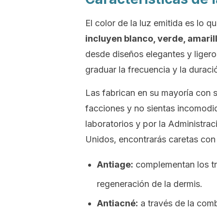
El color de la luz emitida es lo 
incluyen blanco, verde, amarillo
desde diseños elegantes y ligero
graduar la frecuencia y la duraci
Las fabrican en su mayoría con s
facciones y no sientas incomodi
laboratorios y por la Administr
Unidos, encontrarás caretas con 
Antiage:
complementan los t
regeneración de la dermis.
Antiacné:
a través de la comb