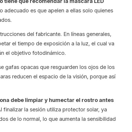
go
tiene que recomendar la
máscara LED
 lo adecuado es que apelen a ellas solo quienes
ados.
trucciones del fabricante. En líneas generales,
etar el tiempo de exposición a la luz, el cual va
n el objetivo fotodinámico.
e gafas opacas que resguarden los ojos de los
aras reducen el espacio de la visión, porque así
sona debe limpiar y humectar el rostro antes
l finalizar la sesión utiliza protector solar, ya
os de lo normal, lo que aumenta la sensibilidad