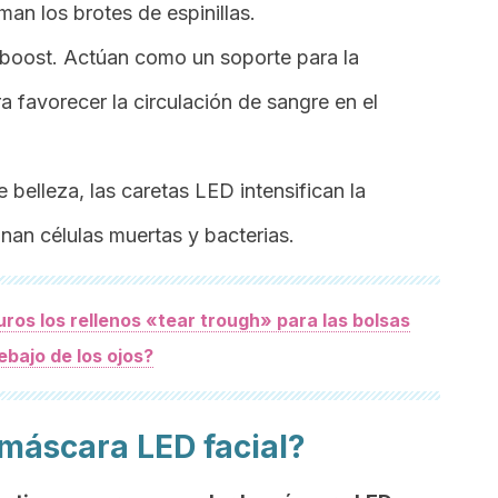
man los brotes de espinillas.
boost.
Actúan como un soporte para la
 favorecer la circulación de sangre en el
e belleza, las caretas LED intensifican la
minan células muertas y bacterias.
ros los rellenos «tear trough» para las bolsas
ebajo de los ojos?
 máscara LED facial?