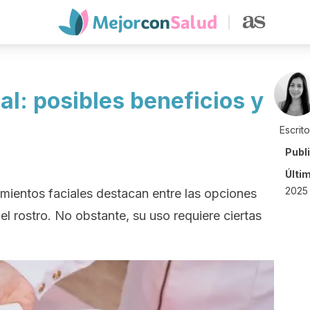
l: posibles beneficios y
Escrit
Publ
Últi
2025 
amientos faciales destacan entre las opciones
el rostro. No obstante, su uso requiere ciertas