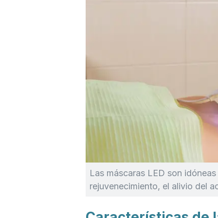
Las máscaras LED son idóneas pa
rejuvenecimiento, el alivio del 
Características de 