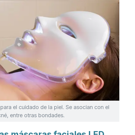
ra el cuidado de la piel. Se asocian con el
acné, entre otras bondades.
las máscaras faciales LED