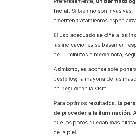
Preferiblemente,
un dermatólo
facial.
Si bien no son invasivas,
ameriten tratamientos especializ
El uso adecuado se ciñe a las ins
las indicaciones se basan en resp
de 10 minutos a media hora, segú
Asimismo, es aconsejable poners
destellos; la mayoría de las másc
no perjudican la vista.
Para óptimos resultados,
la per
de proceder a la iluminación.
A
que los poros quedan más dilatad
de la piel.