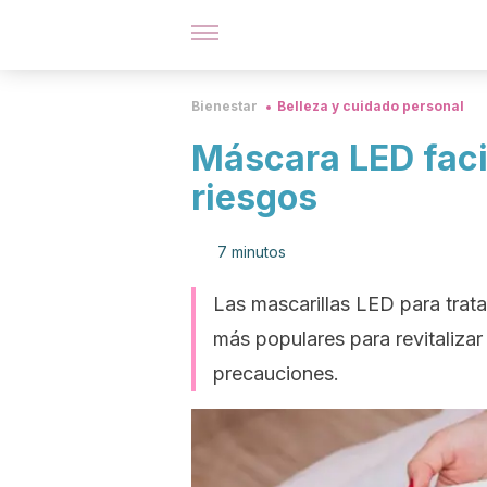
Bienestar
Belleza y cuidado personal
Máscara LED facia
riesgos
7 minutos
Las mascarillas LED para trat
más populares para revitalizar 
precauciones.