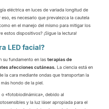
ía eléctrica en luces de variada longitud de
 eso, es necesario que prevalezca la cautela
 como en el manejo del mismo para mitigar los
 estos dispositivos? ¡Sigue la lectura!
a LED facial?
en su fundamento en las
terapias de
entes afecciones cutáneas.
La ciencia está en
de la cara mediante ondas que transportan la
o más hondo de la piel.
 o «fotobiodinámica», debido al
osensibles y la luz láser apropiada para el