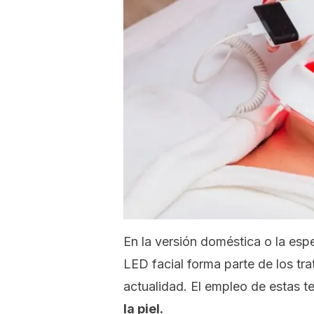
En la versión doméstica o la esp
LED facial forma parte de los t
actualidad. El empleo de estas t
la piel.