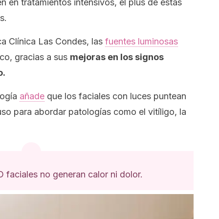
en en tratamientos intensivos, el plus de estas
s.
ca Clínica Las Condes
, las
fuentes luminosas
co, gracias a sus
mejoras en los signos
o.
ogía
añade
que los faciales con luces puntean
uso para abordar patologías como el vitíligo, la
faciales no generan calor ni dolor.