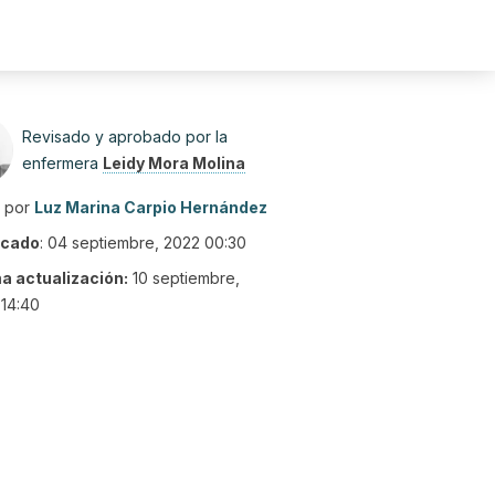
Revisado y aprobado por la
enfermera
Leidy Mora Molina
o por
Luz Marina Carpio Hernández
icado
:
04 septiembre, 2022 00:30
ma actualización:
10 septiembre,
14:40