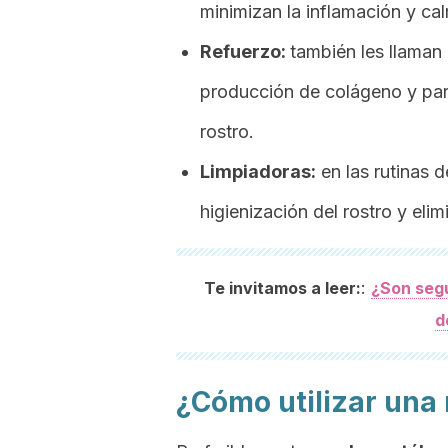
minimizan la inflamación y cal
Refuerzo:
también les llaman
producción de colágeno y para
rostro.
Limpiadoras:
en las rutinas d
higienización del rostro y eli
:
Te invitamos a leer:
¿Son segu
d
¿Cómo utilizar una