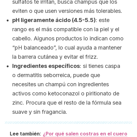
sulfatos te irritan, busca champús que los
eviten o que usen versiones más tolerables.
pH ligeramente ácido (4.5-5.5)
:
este
rango es el más compatible con la piel y el
cabello. Algunos productos lo indican como
“pH balanceado”, lo cual ayuda a mantener
la barrera cutánea y evitar el
frizz
.
Ingredientes específicos
:
si tienes caspa
o dermatitis seborreica, puede que
necesites un champú con ingredientes
activos como ketoconazol o piritionato de
zinc. Procura que el resto de la fórmula sea
suave y sin fragancia.
:
Lee también
¿Por qué salen costras en el cuero