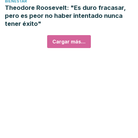
BIENESTAR
Theodore Roosevelt: "Es duro fracasar,
pero es peor no haber intentado nunca
tener éxito"
Cargar más...