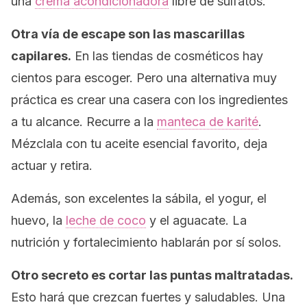
una
crema acondicionadora
libre de sulfatos.
Otra vía de escape son las mascarillas
capilares.
En las tiendas de cosméticos hay
cientos para escoger. Pero una alternativa muy
práctica es crear una casera con los ingredientes
a tu alcance. Recurre a la
manteca de
karité
.
Mézclala con tu aceite esencial favorito, deja
actuar y retira.
Además, son excelentes la sábila, el yogur, el
huevo, la
leche de coco
y el aguacate. La
nutrición y fortalecimiento hablarán por sí solos.
Otro secreto es cortar las puntas maltratadas.
Esto hará que crezcan fuertes y saludables. Una