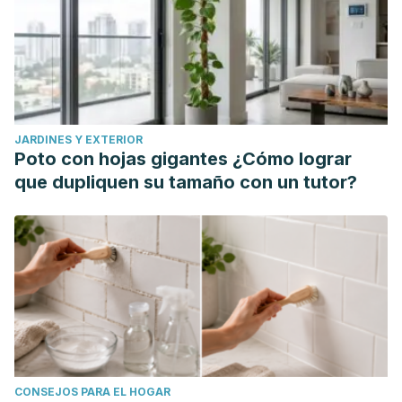
salon lamps.
Telegram & Gazette (Worcester, MA)
.
JARDINES Y EXTERIOR
Poto con hojas gigantes ¿Cómo lograr
que dupliquen su tamaño con un tutor?
CONSEJOS PARA EL HOGAR