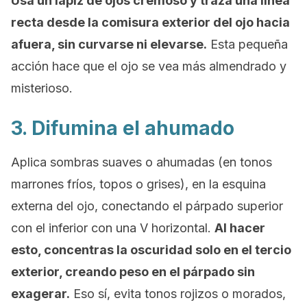
Usa un lápiz de ojos cremoso y traza una línea
recta desde la comisura exterior del ojo hacia
afuera, sin curvarse ni elevarse.
Esta pequeña
acción hace que el ojo se vea más almendrado y
misterioso.
3. Difumina el ahumado
Aplica sombras suaves o ahumadas (en tonos
marrones fríos, topos o grises), en la esquina
externa del ojo, conectando el párpado superior
con el inferior con una V horizontal.
Al hacer
esto, concentras la oscuridad solo en el tercio
exterior, creando peso en el párpado sin
exagerar.
Eso sí, evita tonos rojizos o morados,