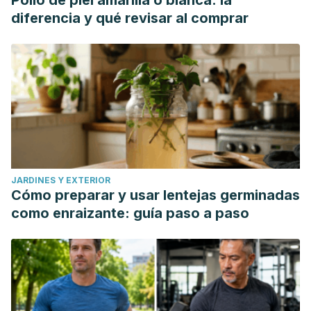
Pollo de piel amarilla o blanca: la
diferencia y qué revisar al comprar
JARDINES Y EXTERIOR
Cómo preparar y usar lentejas germinadas
como enraizante: guía paso a paso