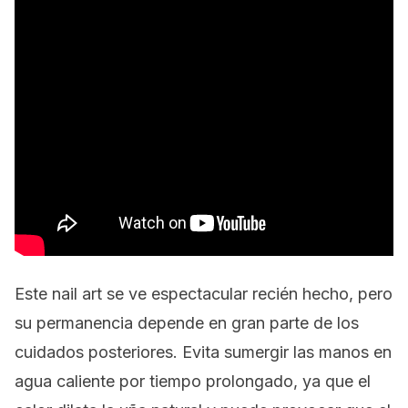
Este
nail art
se ve espectacular recién hecho, pero
su permanencia depende en gran parte de los
cuidados posteriores. Evita sumergir las manos en
agua caliente por tiempo prolongado, ya que el