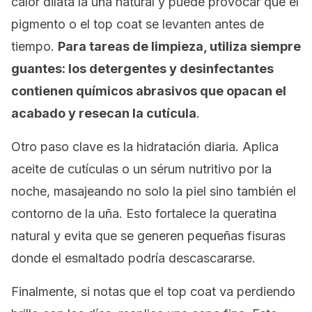
calor dilata la uña natural y puede provocar que el
pigmento o el
top coat
se levanten antes de
tiempo.
Para tareas de limpieza, utiliza siempre
guantes: los detergentes y desinfectantes
contienen químicos abrasivos que opacan el
acabado y resecan la cutícula
.
Otro paso clave es la hidratación diaria. Aplica
aceite de cutículas o un sérum nutritivo por la
noche, masajeando no solo la piel sino también el
contorno de la uña. Esto fortalece la queratina
natural y evita que se generen pequeñas fisuras
donde el esmaltado podría descascararse.
Finalmente, si notas que el
top coat
va perdiendo