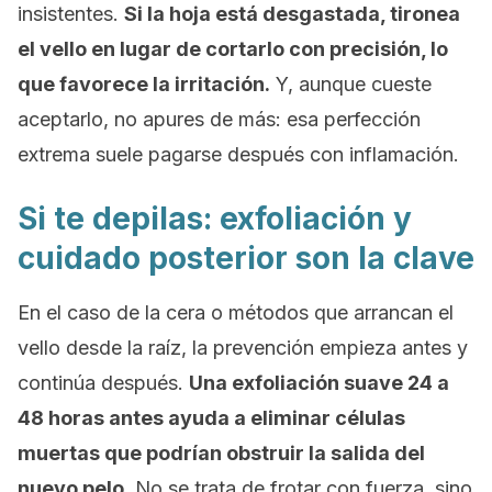
insistentes.
Si la hoja está desgastada, tironea
el vello en lugar de cortarlo con precisión, lo
que favorece la irritación.
Y, aunque cueste
aceptarlo, no apures de más: esa perfección
extrema suele pagarse después con inflamación.
Si te depilas: exfoliación y
cuidado posterior son la clave
En el caso de la cera o métodos que arrancan el
vello desde la raíz, la prevención empieza antes y
continúa después.
Una exfoliación suave 24 a
48 horas antes ayuda a eliminar células
muertas que podrían obstruir la salida del
nuevo pelo.
No se trata de frotar con fuerza, sino