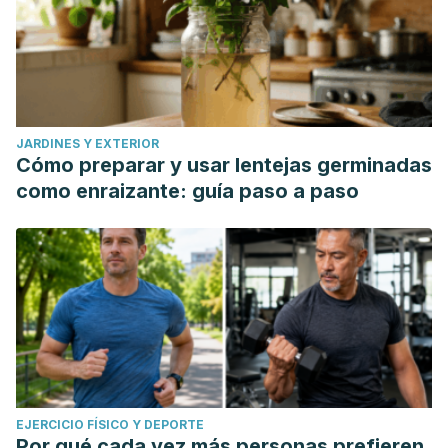
JARDINES Y EXTERIOR
Cómo preparar y usar lentejas germinadas
como enraizante: guía paso a paso
EJERCICIO FÍSICO Y DEPORTE
Por qué cada vez más personas prefieren