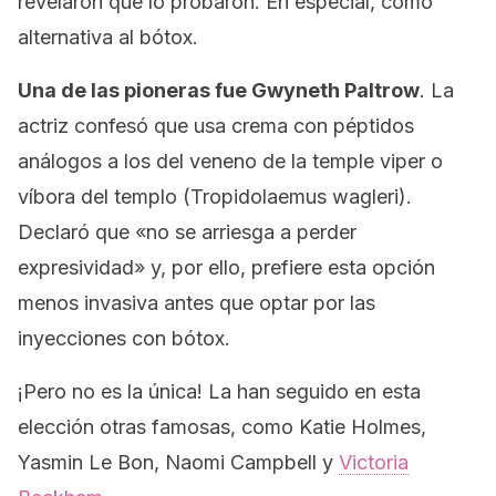
revelaron que lo probaron. En especial, como
alternativa al bótox.
Una de las pioneras fue Gwyneth Paltrow
. La
actriz confesó que usa crema con péptidos
análogos a los del veneno de la
temple viper
o
víbora del templo (
Tropidolaemus wagleri
).
Declaró que
«no se arriesga a perder
expresividad»
y, por ello, prefiere esta opción
menos invasiva antes que optar por las
inyecciones con bótox.
¡Pero no es la única! La han seguido en esta
elección otras famosas, como Katie Holmes,
Yasmin Le Bon, Naomi Campbell y
Victoria