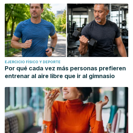
EJERCICIO FÍSICO Y DEPORTE
Por qué cada vez más personas prefieren
entrenar al aire libre que ir al gimnasio