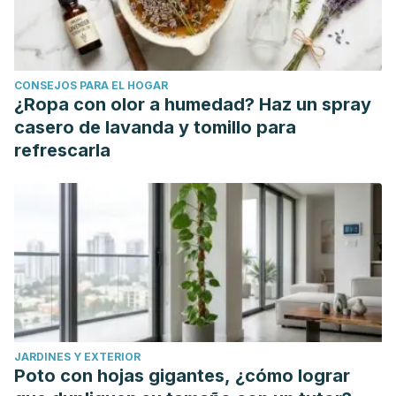
CONSEJOS PARA EL HOGAR
¿Ropa con olor a humedad? Haz un spray
casero de lavanda y tomillo para
refrescarla
JARDINES Y EXTERIOR
Poto con hojas gigantes, ¿cómo lograr