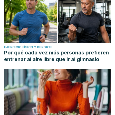
EJERCICIO FÍSICO Y DEPORTE
Por qué cada vez más personas prefieren
entrenar al aire libre que ir al gimnasio