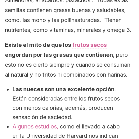
Almendras, anacardos, pistachos… Todas estas
semillas contienen grasas buenas y saludables,
como. las mono y las poliinsaturadas. Tienen
nutrientes, como vitaminas, minerales y omega 3.
Existe el mito de que los
frutos secos
engordan por las grasas que contienen
, pero
esto no es cierto siempre y cuando se consuman
al natural y no fritos ni combinados con harinas.
Las nueces son una excelente opción
.
Están consideradas entre los frutos secos
con menos calorías, además, producen
sensación de saciedad.
Algunos estudios,
como el llevado a cabo
en la Universidad de Harvard nos indican