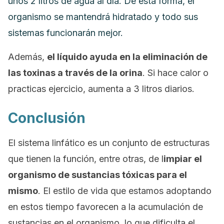
unos 2 litros de agua al día. De esta forma, el
organismo se mantendrá hidratado y todo sus
sistemas funcionarán mejor.
Además,
el líquido ayuda en la eliminación de
las toxinas a través de la orina
. Si hace calor o
practicas ejercicio, aumenta a 3 litros diarios.
Conclusión
El sistema linfático es un conjunto de estructuras
que tienen la función, entre otras, de l
impiar el
organismo de sustancias tóxicas para el
mismo
. El estilo de vida que estamos adoptando
en estos tiempo favorecen a la acumulación de
sustancias en el organismo, lo que dificulta el