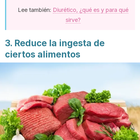
Lee también:
Diurético, ¿qué es y para qué
sirve?
3. Reduce la ingesta de
ciertos alimentos