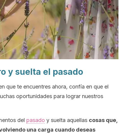
ro y suelta el pasado
en que te encuentres ahora, confía en que el
muchas oportunidades para lograr nuestros
mentos del
pasado
y suelta aquellas
cosas que,
n volviendo una carga cuando deseas