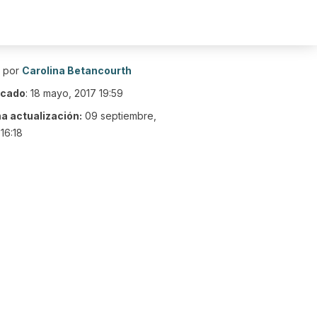
o por
Carolina Betancourth
icado
:
18 mayo, 2017 19:59
ma actualización:
09 septiembre,
16:18