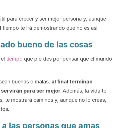
til para crecer y ser mejor persona y, aunque
 tiempo te irá demostrando que no es así.
 lado bueno de las cosas
 el
tiempo
que pierdes por pensar que el mundo
 sean buenas o malas,
al final terminan
 servirán para ser mejor.
Además, la vida te
es, te mostrará caminos y, aunque no lo creas,
atos.
o a las personas que amas