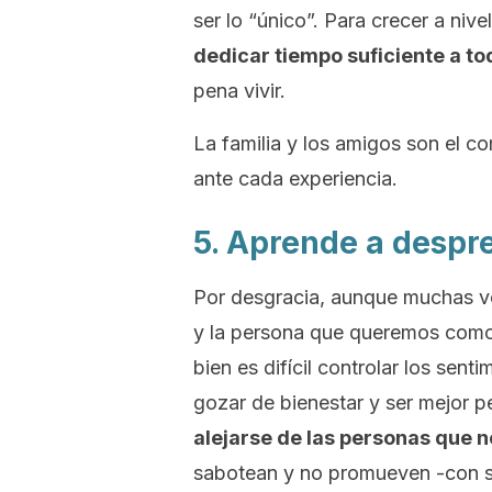
ser lo “único”. Para crecer a niv
dedicar tiempo suficiente a t
pena vivir.
La familia y los amigos son el co
ante cada experiencia.
5. Aprende a despr
Por desgracia, aunque muchas v
y la persona que queremos como 
bien es difícil controlar los sen
gozar de bienestar y ser mejor 
alejarse de las personas que n
sabotean y no promueven -con su