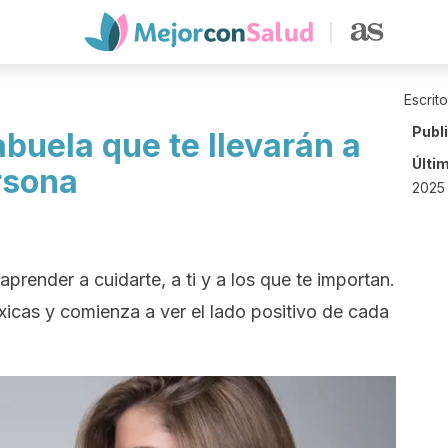
Escrit
Publ
abuela que te llevarán a
Últi
rsona
2025 
prender a cuidarte, a ti y a los que te importan.
icas y comienza a ver el lado positivo de cada