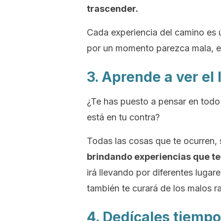
trascender.
Cada experiencia del camino es ú
por un momento parezca mala, el
3. Aprende a ver el
¿Te has puesto a pensar en todo
está en tu contra?
Todas las cosas que te ocurren,
brindando experiencias que te
irá llevando por diferentes lugar
también te curará de los malos r
4. Dedícales tiemp