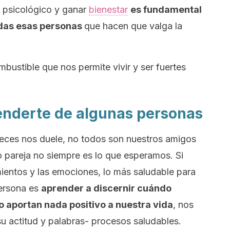
el psicológico y ganar
bienestar
es fundamental
odas esas personas
que hacen que valga la
mbustible que nos permite vivir y ser fuertes
enderte de algunas personas
eces nos duele, no todos son nuestros amigos
pareja no siempre es lo que esperamos. Si
timientos y las emociones, lo más saludable para
persona es
aprender a discernir cuándo
o aportan nada positivo a nuestra vida
, nos
 actitud y palabras- procesos saludables.