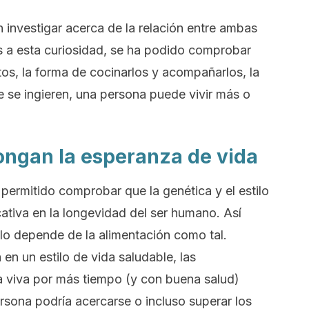
investigar acerca de la relación entre ambas
ias a esta curiosidad, se ha podido comprobar
tos, la forma de cocinarlos y acompañarlos, la
ue se ingieren, una persona puede vivir más o
ongan la esperanza de vida
permitido comprobar que la genética y el estilo
cativa en la longevidad del ser humano. Así
lo depende de la alimentación como tal.
en un estilo de vida saludable, las
a viva por más tiempo (y con buena salud)
rsona podría acercarse o incluso superar los