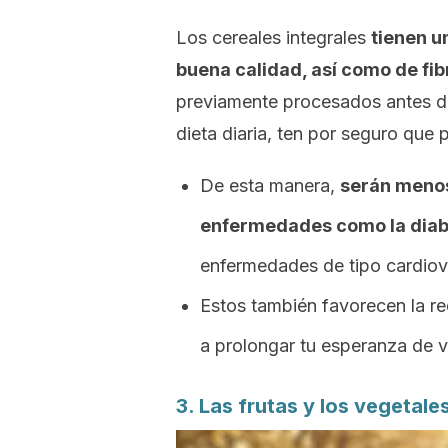
Los cereales integrales
tienen u
buena calidad, así como de fib
previamente procesados antes de 
dieta diaria, ten por seguro que
De esta manera,
serán menos
enfermedades como la diabe
enfermedades de tipo cardiov
Estos también favorecen la r
a prolongar tu esperanza de v
3. Las frutas y los vegetale