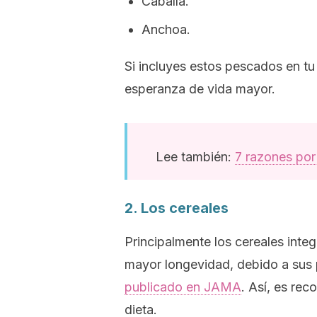
Caballa.
Anchoa.
Si incluyes estos pescados en tu
esperanza de vida mayor.
Lee también:
7 razones por
2. Los cereales
Principalmente los cereales inte
mayor longevidad, debido a sus 
publicado en JAMA
. Así, es re
dieta.