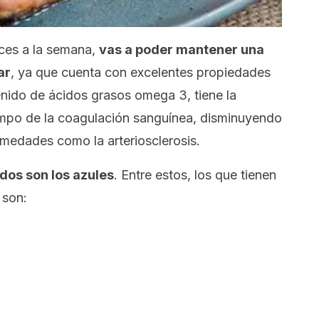
ces a la semana,
vas a poder mantener una
ar
, ya que cuenta con excelentes propiedades
enido de ácidos grasos omega 3, tiene la
iempo de la coagulación sanguínea, disminuyendo
ermedades como la arteriosclerosis.
os son los azules
. Entre estos, los que tienen
 son: