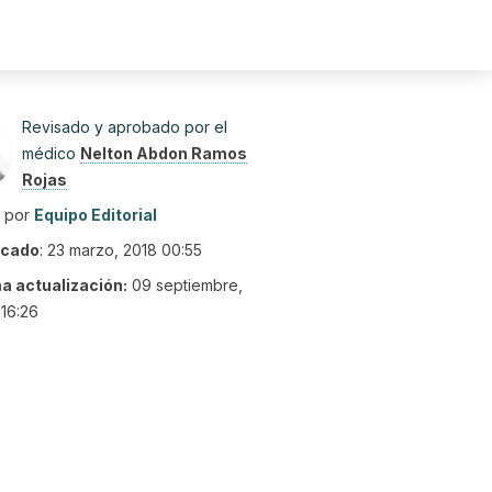
Revisado y aprobado por el
médico
Nelton Abdon Ramos
Rojas
o por
Equipo Editorial
icado
:
23 marzo, 2018 00:55
ma actualización:
09 septiembre,
16:26