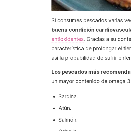
Si consumes pescados varias ve
buena condición cardiovascul
antioxidantes
. Gracias a su cont
característica de prolongar el t
así la probabilidad de sufrir enf
Los pescados más recomendad
un mayor contenido de omega 3
Sardina.
Atún.
Salmón.