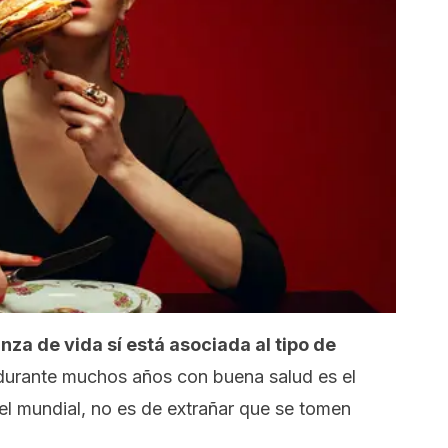
nza de vida sí está asociada al tipo de
durante muchos años con buena salud es el
l mundial, no es de extrañar que se tomen