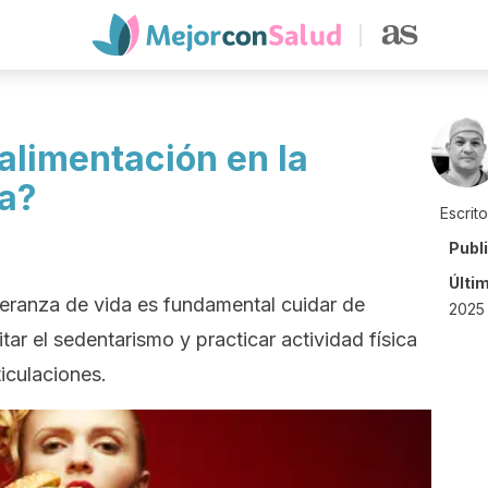
alimentación en la
a?
Escrit
Publ
Últi
eranza de vida es fundamental cuidar de
2025 
tar el sedentarismo y practicar actividad física
ticulaciones.