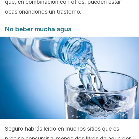
que, en combinación con otros, pueden estar
ocasionándonos un trastorno.
No beber mucha agua
Seguro habrás leído en muchos sitios que es
preciso consumir al menos dos litros de agua por