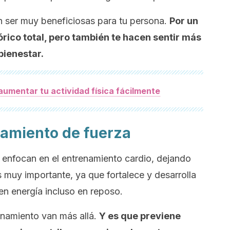
 ser muy beneficiosas para tu persona.
Por un
órico total, pero también te hacen sentir más
 bienestar.
umentar tu actividad física fácilmente
enamiento de fuerza
 enfocan en el entrenamiento cardio, dejando
s muy importante, ya que fortalece y desarrolla
en energía incluso en reposo.
enamiento van más allá.
Y es que previene