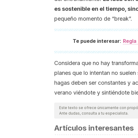
es sostenible en el tiempo, sin
pequeño momento de “break”.
:
Te puede interesar
Regla
Considera que no hay transform
planes que lo intentan no suelen
hagas deben ser constantes y acop
verano viéndote y sintiéndote bie
Este texto se ofrece únicamente con propós
Ante dudas, consulta a tu especialista.
Artículos interesantes