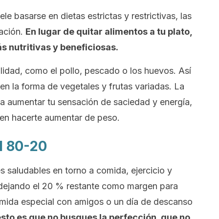
ele basarse en dietas estrictas y restrictivas, las
ración.
En lugar de quitar alimentos a tu plato,
s nutritivas y beneficiosas.
lidad, como el pollo, pescado o los huevos. Así
en la forma de vegetales y frutas variadas. La
 a aumentar tu sensación de saciedad y energía,
en hacerte aumentar de peso.
el 80-20
 saludables en torno a comida, ejercicio y
 dejando el 20 % restante como margen para
omida especial con amigos o un día de descanso
esto es que no busques la perfección, que no