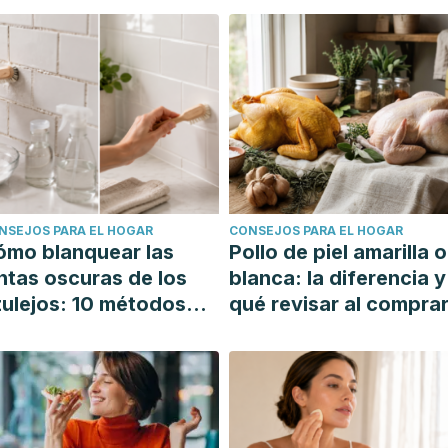
NSEJOS PARA EL HOGAR
CONSEJOS PARA EL HOGAR
ómo blanquear las
Pollo de piel amarilla o
ntas oscuras de los
blanca: la diferencia y
ulejos: 10 métodos
qué revisar al compra
mples y efectivos