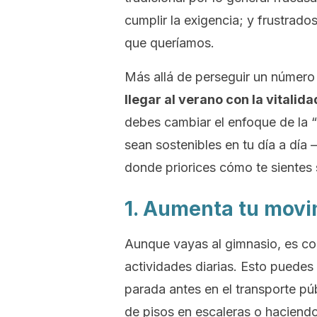
cumplir la exigencia; y frustrados
que queríamos.
Más allá de perseguir un número
llegar al verano con la vitalid
debes cambiar el enfoque de la “
sean sostenibles en tu día a dí
donde priorices cómo te sientes
1. Aumenta tu movi
Aunque vayas al gimnasio, es co
actividades diarias. Esto puedes
parada antes en el transporte pú
de pisos en escaleras o haciend