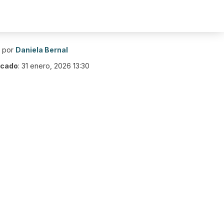
o por
Daniela Bernal
icado
:
31 enero, 2026 13:30