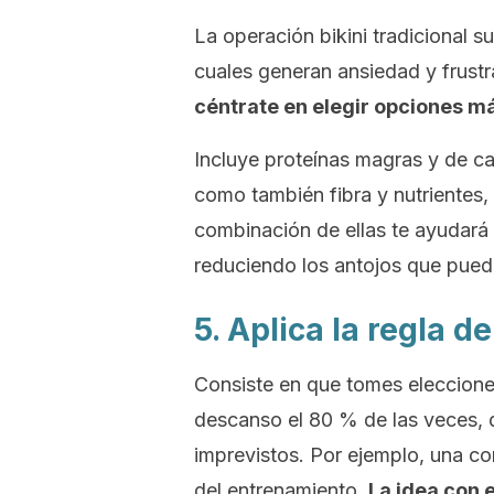
La operación bikini tradicional su
cuales generan ansiedad y frust
céntrate en elegir opciones má
Incluye proteínas magras y de ca
como también fibra y nutrientes, 
combinación de ellas te ayudará
reduciendo los antojos que pued
5. Aplica la regla d
Consiste en que tomes elecciones
descanso el 80 % de las veces,
imprevistos. Por ejemplo, una c
del entrenamiento.
La idea con 