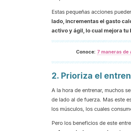
Estas pequeñas acciones pueden
lado, incrementas el gasto cal
activo y ágil, lo cual mejora tu
:
Conoce
7 maneras de a
2. Prioriza el entr
A la hora de entrenar, muchos se
de lado al de fuerza. Mas este e
los músculos, los cuales consum
Pero los beneficios de este entr