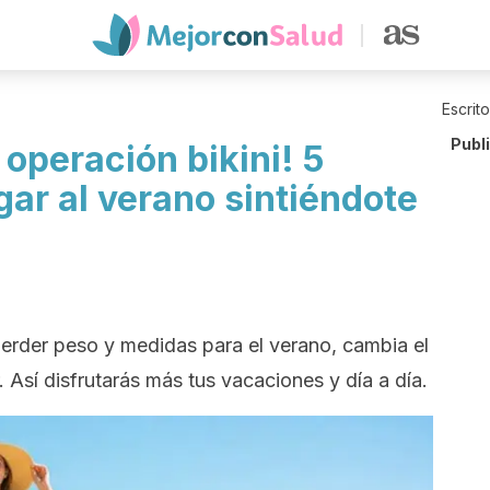
Escrit
Publ
operación bikini! 5
gar al verano sintiéndote
perder peso y medidas para el verano, cambia el
. Así disfrutarás más tus vacaciones y día a día.