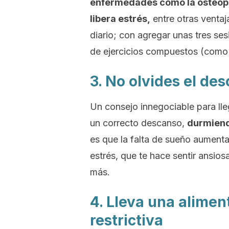
enfermedades como la osteopor
libera estrés,
entre otras venta
diario; con agregar unas tres ses
de ejercicios compuestos (como 
3. No olvides el de
Un consejo innegociable para lle
un correcto descanso,
durmiendo
es que la falta de sueño aumenta
estrés, que te hace sentir ansio
más.
4. Lleva una alimen
restrictiva