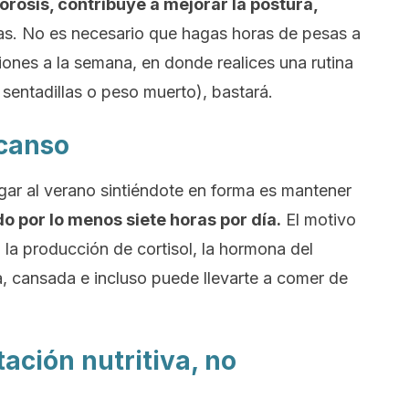
osis, contribuye a mejorar la postura,
jas. No es necesario que hagas horas de pesas a
iones a la semana, en donde realices una rutina
sentadillas o peso muerto), bastará.
scanso
gar al verano sintiéndote en forma es mantener
 por lo menos siete horas por día.
El motivo
 la producción de cortisol, la hormona del
sa, cansada e incluso puede llevarte a comer de
tación nutritiva, no