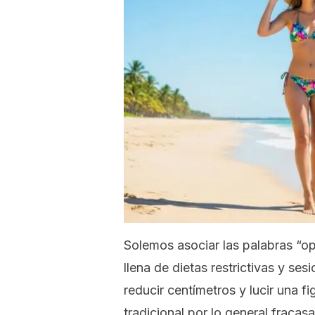
Solemos asociar las palabras “ope
llena de dietas restrictivas y se
reducir centímetros y lucir una f
tradicional por lo general fracas