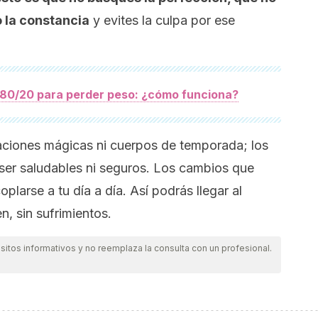
o la constancia
y evites la culpa por ese
 80/20 para perder peso: ¿cómo funciona?
aciones mágicas ni cuerpos de temporada; los
 ser saludables ni seguros. Los cambios que
larse a tu día a día. Así podrás llegar al
n, sin sufrimientos.
itos informativos y no reemplaza la consulta con un profesional.