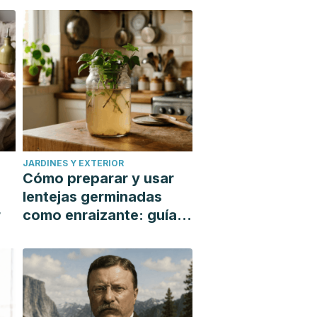
JARDINES Y EXTERIOR
Cómo preparar y usar
lentejas germinadas
r
como enraizante: guía
paso a paso