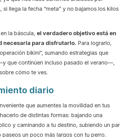
, si llega la fecha “meta” y no bajamos los kilos
 en la báscula,
el verdadero objetivo está en
ad necesaria para disfrutarlo.
Para lograrlo,
operación bikini”, sumando estrategias que
a —y que continúen incluso pasado el verano—,
 sobre cómo te ves.
miento diario
nveniente que aumentes la movilidad en tus
 hacerlo de distintas formas: bajando una
blico y caminando a tu destino, subiendo un par
o paseos un poco más largos con tu perro.