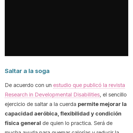
Saltar a la soga
De acuerdo con un
estudio que publicó la revista
Research in Developmental Disabilities
, el sencillo
ejercicio de saltar a la cuerda
permite mejorar la
capacidad aeróbica, flexibilidad y condición
física general
de quien lo practica. Será de
mucha ayuda para quemar calorías y reducir la