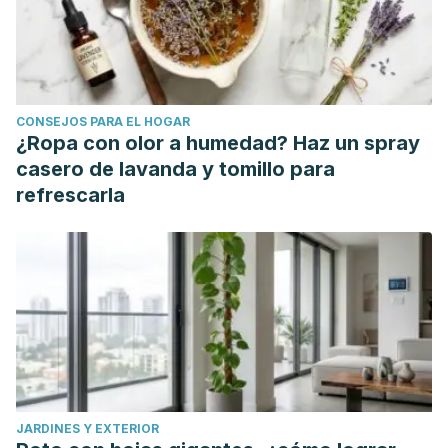
CONSEJOS PARA EL HOGAR
¿Ropa con olor a humedad? Haz un spray
casero de lavanda y tomillo para
refrescarla
JARDINES Y EXTERIOR