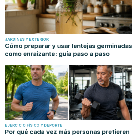
JARDINES Y EXTERIOR
Cómo preparar y usar lentejas germinadas
como enraizante: guía paso a paso
EJERCICIO FÍSICO Y DEPORTE
Por qué cada vez más personas prefieren