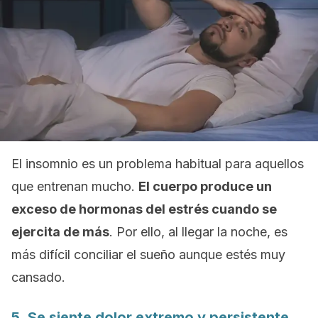
El insomnio es un problema habitual para aquellos
que entrenan mucho.
El cuerpo produce un
exceso de hormonas del estrés cuando se
ejercita de más
. Por ello, al llegar la noche, es
más difícil conciliar el sueño aunque estés muy
cansado.
5. Se siente dolor extremo y persistente