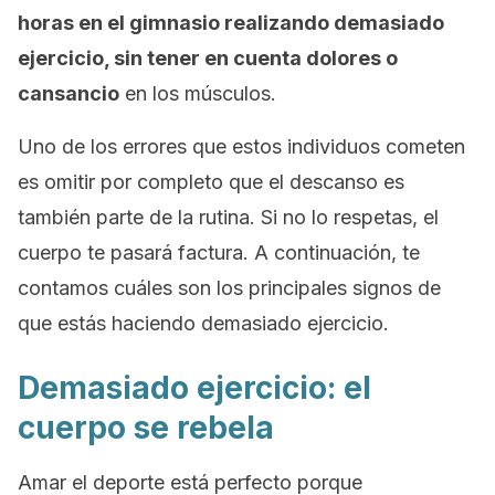
horas en el gimnasio realizando demasiado
ejercicio, sin tener en cuenta dolores o
cansancio
en los músculos.
Uno de los errores que estos individuos cometen
es omitir por completo que el descanso es
también parte de la rutina. Si no lo respetas, el
cuerpo te pasará factura. A continuación, te
contamos cuáles son los principales signos de
que estás haciendo demasiado ejercicio.
Demasiado ejercicio: el
cuerpo se rebela
Amar el deporte está perfecto porque