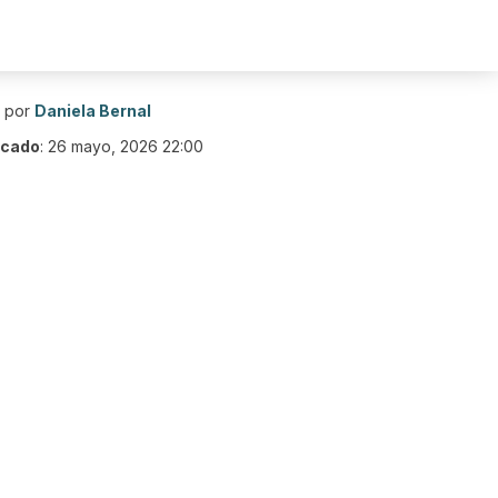
o por
Daniela Bernal
icado
:
26 mayo, 2026 22:00