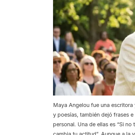
Maya Angelou fue una escritora 
y poesías, también dejó frases e
personal. Una de ellas es “Si no 
cambia tu actitud”. Aunque a la v