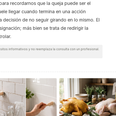
para recordarnos que la queja puede ser el
suele llegar cuando termina en una acción
a decisión de no seguir girando en lo mismo. El
ignación; más bien se trata de redirigir la
rolar.
itos informativos y no reemplaza la consulta con un profesional.