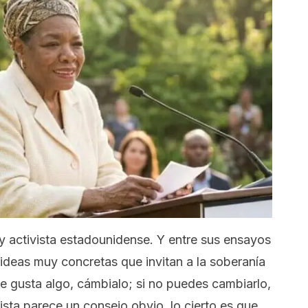
y activista estadounidense. Y entre sus ensayos
 ideas muy concretas que invitan a la soberanía
te gusta algo, cámbialo; si no puedes cambiarlo,
ista parece un consejo obvio, lo cierto es que