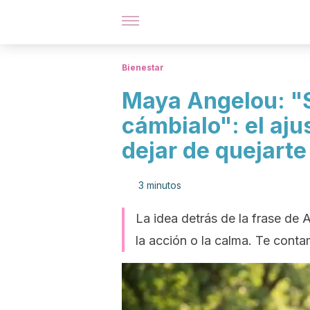
Bienestar
Maya Angelou: "Si
cámbialo": el aju
dejar de quejarte
3 minutos
La idea detrás de la frase de
la acción o la calma. Te cont