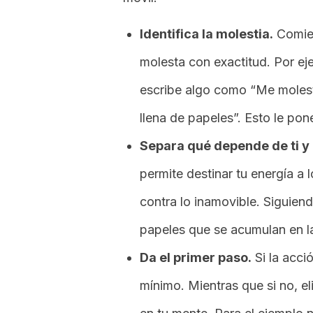
Identifica la molestia.
Comien
molesta con exactitud. Por eje
escribe algo como “Me moles
llena de papeles”. Esto le pon
Separa qué depende de ti y 
permite destinar tu energía a
contra lo inamovible. Siguiend
papeles que se acumulan en la
Da el primer paso.
Si la acci
mínimo. Mientras que si no, el