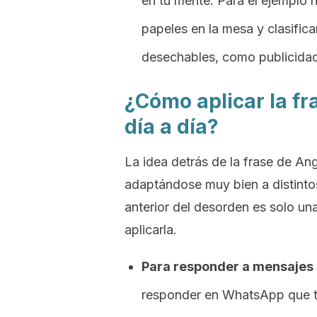
en tu mente. Para el ejemplo 
papeles en la mesa y clasifi
desechables, como publicida
¿Cómo aplicar la f
día a día?
La idea detrás de la frase de Ang
adaptándose muy bien a distintos
anterior del desorden es solo un
aplicarla.
Para responder a mensajes 
responder en
WhatsApp
que t