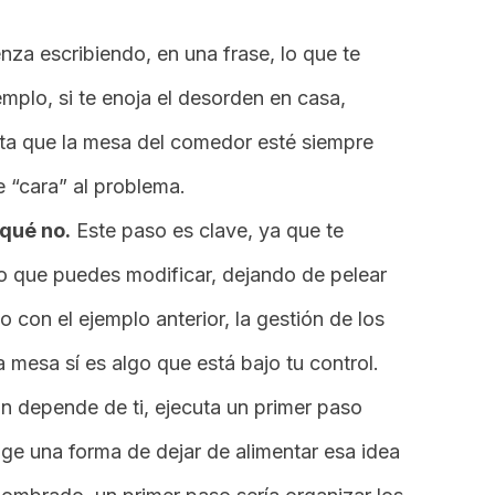
za escribiendo, en una frase, lo que te
mplo, si te enoja el desorden en casa,
ta que la mesa del comedor esté siempre
e “cara” al problema.
qué no.
Este paso es clave, ya que te
 lo que puedes modificar, dejando de pelear
o con el ejemplo anterior, la gestión de los
 mesa sí es algo que está bajo tu control.
ón depende de ti, ejecuta un primer paso
ige una forma de dejar de alimentar esa idea