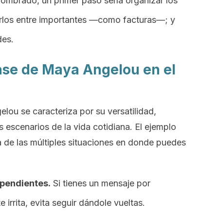
nombrado, un primer paso sería organizar los
carlos entre importantes —como facturas—; y
des.
rase de Maya Angelou en el
elou se caracteriza por su versatilidad,
 escenarios de la vida cotidiana. El ejemplo
a de las múltiples situaciones en donde puedes
pendientes.
Si tienes un mensaje por
e irrita, evita seguir dándole vueltas.