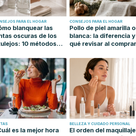
NSEJOS PARA EL HOGAR
CONSEJOS PARA EL HOGAR
ómo blanquear las
Pollo de piel amarilla o
ntas oscuras de los
blanca: la diferencia y
ulejos: 10 métodos
qué revisar al compra
mples y efectivos
ETAS
BELLEZA Y CUIDADO PERSONAL
uál es la mejor hora
El orden del maquillaje