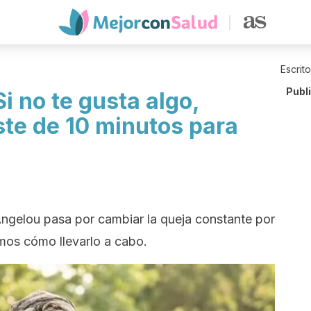
Escrit
Publ
 no te gusta algo,
ste de 10 minutos para
 Angelou pasa por cambiar la queja constante por
amos cómo llevarlo a cabo.