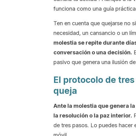
funciona como una guía práctica 
Ten en cuenta que quejarse no s
necesidad, un cansancio o un lím
molestia se repite durante día
conversación o una decisión.
E
pasivo que genera una ilusión de
El protocolo de tre
queja
Ante la molestia que genera la 
la resolución o la paz interior.
P
de tres pasos. Lo puedes hacer e
móvil.