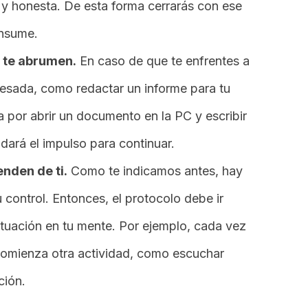
 y honesta. De esta forma cerrarás con ese
onsume.
 te abrumen.
En caso de que te enfrentes a
pesada, como redactar un informe para tu
za por abrir un documento en la PC y escribir
 dará el impulso para continuar.
nden de ti.
Como te indicamos antes, hay
 control. Entonces, el protocolo debe ir
situación en tu mente. Por ejemplo, cada vez
comienza otra actividad, como escuchar
ción.