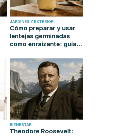
JARDINES Y EXTERIOR
Cómo preparar y usar
lentejas germinadas
r
como enraizante: guía
paso a paso
BIENESTAR
Theodore Roosevelt: