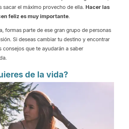
s sacar el máximo provecho de ella.
Hacer las
cen feliz es muy importante
.
da, formas parte de ese gran grupo de personas
isión.
Si deseas cambiar tu destino y encontrar
s consejos que te ayudarán a saber
da.
ieres de la vida?