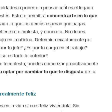
ioridades o ponerte a pensar cuál es el legado
estés
. Esto te permitirá
concentrarte en lo que
 lado lo que los demás esperan que hagas.
tiene o te molesta, y concreta. No debes
abajo en la oficina. Determina exactamente por
por tu jefe? ¿Es por tu cargo en el trabajo?
so es todo lo anterior?
ue te molesta, puedes comenzar proactivamente
u optar por cambiar lo que te disgusta
de tu
realmente feliz
s en la vida si eres
feliz
viviéndola. Sin