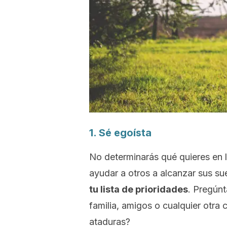
1. Sé egoísta
No determinarás qué quieres en la
ayudar a otros a alcanzar sus s
tu lista de prioridades
.
Pregúnt
familia, amigos o cualquier otra 
ataduras?