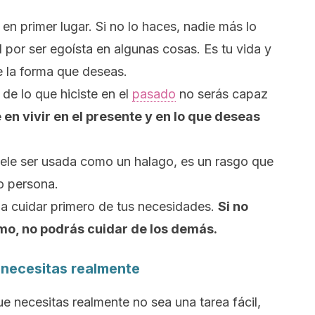
en primer lugar
. Si no lo haces, nadie más lo
l por ser egoísta en algunas cosas. Es tu vida y
e la forma que deseas.
de lo que hiciste en el
pasado
no serás capaz
en vivir en el presente y en lo que deseas
suele ser usada como un halago, es un rasgo que
o persona.
a cuidar primero de tus necesidades.
Si no
smo, no podrás cuidar de los demás.
 necesitas realmente
e necesitas realmente no sea una tarea fácil,