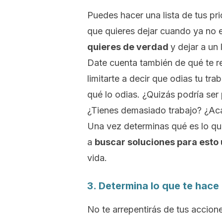
Puedes hacer una lista de tus pr
que quieres dejar cuando ya no 
quieres de verdad
y dejar a un
Date cuenta también de qué te re
limitarte a decir que odias tu tr
qué lo odias.
¿Quizás podría ser 
¿Tienes demasiado trabajo? ¿Aca
Una vez determinas qué es lo q
a
buscar soluciones para esto 
vida.
3. Determina lo que te hace 
No te arrepentirás de tus accione