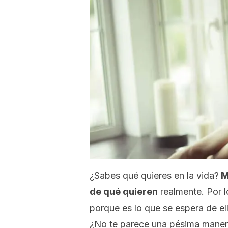
¿Sabes qué quieres en la vida?
M
de qué quieren
realmente. Por l
porque es lo que se espera de el
¿No te parece una pésima manera