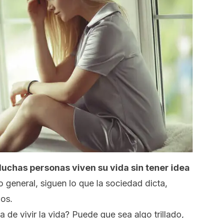
uchas personas viven su vida
sin tener idea
o general, siguen lo que la sociedad dicta,
los.
 de vivir la vida?
Puede que sea algo trillado,