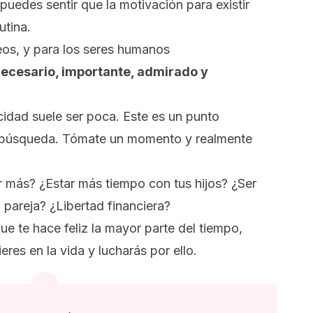
uedes sentir que la motivación para existir
utina.
eos, y
para los seres humanos
 necesario, importante, admirado y
cidad suele ser poca. Este es un punto
 búsqueda. Tómate un momento y realmente
ar más? ¿Estar más tiempo con tus
hijos
? ¿Ser
pareja? ¿Libertad financiera?
ue te hace feliz la mayor parte del tiempo,
eres en la vida y lucharás por ello.