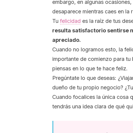
embargo, en algunas ocasiones, p
desaparece mientras caes en la r
Tu
felicidad
es la raíz de tus des
resulta satisfactorio sentirse
apreciado.
Cuando no logramos esto, la feli
importante de comienzo para tu
piensas en lo que te hace feliz.
Pregúntate lo que deseas: ¿Viaj
dueño de tu propio negocio? ¿Tu 
Cuando focalices la única cosa q
tendrás una idea clara de qué qui