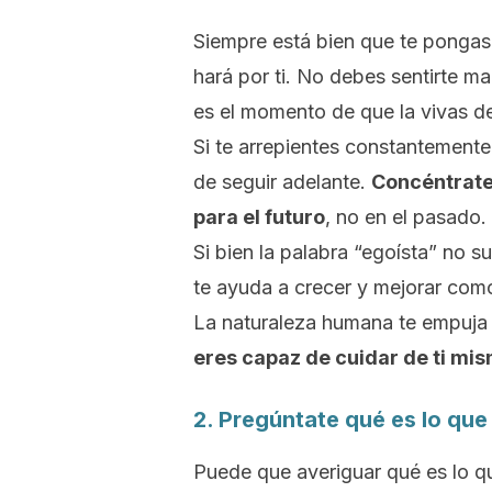
Siempre está bien que te pongas 
hará por ti. No debes sentirte ma
es el momento de que la vivas d
Si te arrepientes constantemente 
de seguir adelante.
Concéntrate 
para el futuro
, no en el pasado.
Si bien la palabra “egoísta” no 
te ayuda a crecer y mejorar com
La naturaleza humana te empuja 
eres capaz de cuidar de ti mi
2. Pregúntate qué es lo que
Puede que averiguar qué es lo qu