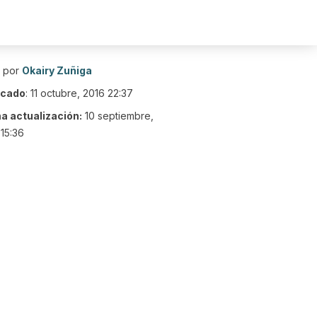
o por
Okairy Zuñiga
icado
:
11 octubre, 2016 22:37
ma actualización:
10 septiembre,
15:36