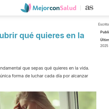
Escrit
Publ
brir qué quieres en la
Últi
2025 
fundamental que sepas qué quieres en la vida.
 única forma de luchar cada día por alcanzar