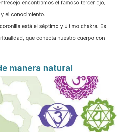
 entrecejo encontramos el famoso tercer ojo,
 y el conocimiento.
 coronilla está el séptimo y último chakra. Es
piritualidad, que conecta nuestro cuerpo con
 de manera natural