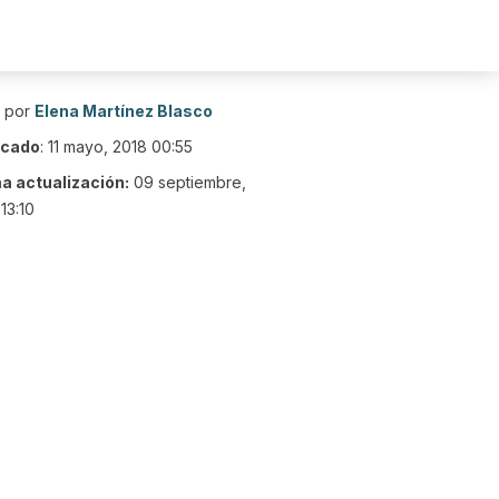
o por
Elena Martínez Blasco
icado
:
11 mayo, 2018 00:55
ma actualización:
09 septiembre,
13:10