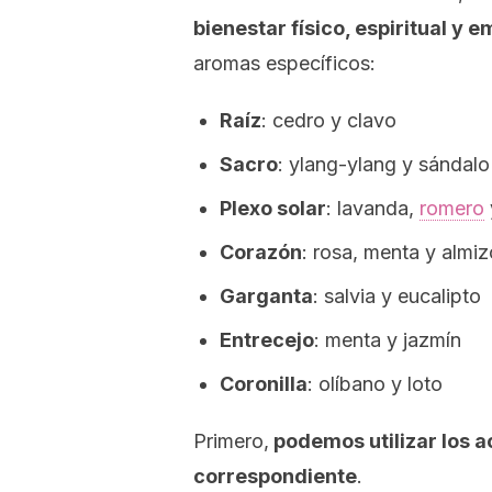
bienestar físico, espiritual y 
aromas específicos:
Raíz
: cedro y clavo
Sacro
: ylang-ylang y sándalo
Plexo solar
: lavanda,
romero
Corazón
: rosa, menta y almiz
Garganta
: salvia y eucalipto
Entrecejo
: menta y jazmín
Coronilla
: olíbano y loto
Primero,
podemos utilizar los a
correspondiente
.