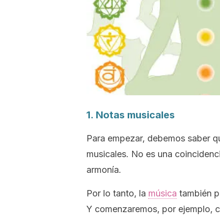
1. Notas musicales
Para empezar, debemos saber qu
musicales. No es una coincidenci
armonía.
Por lo tanto, la
música
también pu
Y comenzaremos, por ejemplo, c