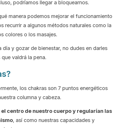
cluso, podríamos llegar a bloquearnos.
qué manera podemos mejorar el funcionamiento
s recurrir a algunos métodos naturales como la
os colores o los masajes.
a día y gozar de bienestar, no dudes en darles
que valdrá la pena.
as?
mente, los chakras son 7 puntos energéticos
 nuestra columna y cabeza.
 el centro de nuestro cuerpo y regularían las
nismo
, así como nuestras capacidades y