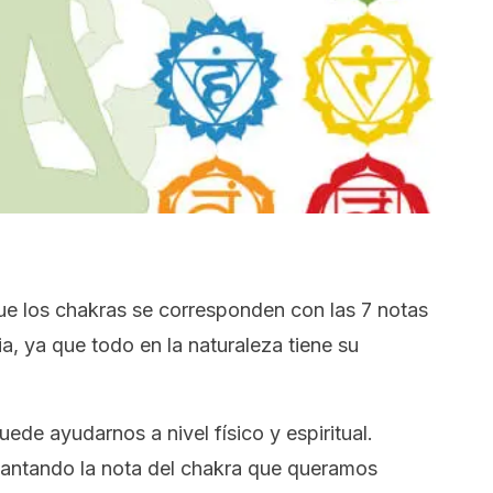
e los chakras se corresponden con las 7 notas
a, ya que todo en la naturaleza tiene su
ede ayudarnos a nivel físico y espiritual.
antando la nota del chakra que queramos