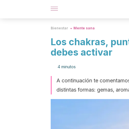
Bienestar
Mente sana
Los chakras, pun
debes activar
4 minutos
A continuación te comentamos
distintas formas: gemas, aroma