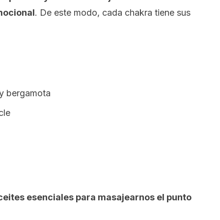
emocional
. De este modo, cada chakra tiene sus
y bergamota
cle
ceites esenciales para masajearnos el punto