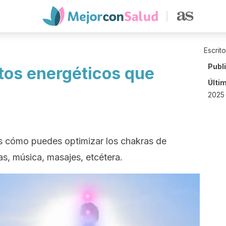
Escrit
Publ
tos energéticos que
Últi
2025 
 cómo puedes optimizar los chakras de
s, música, masajes, etcétera.