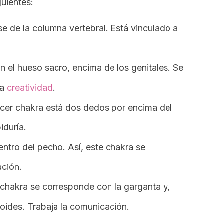
guientes:
ase de la columna vertebral. Está vinculado a
n el hueso sacro, encima de los genitales. Se
la
creatividad
.
ercer chakra está dos dedos por encima del
iduría.
centro del pecho. Así, este chakra se
ación.
e chakra se corresponde con la garganta y,
iroides. Trabaja la comunicación.