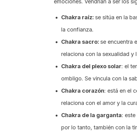
emociones. Vendrían a ser los si
Chakra raíz:
se sitúa en la b
la confianza.
Chakra sacro:
se encuentra e
relaciona con la sexualidad y 
Chakra del plexo solar
: el t
ombligo. Se vincula con la sab
Chakra corazón
: está en el 
relaciona con el amor y la cur
Chakra de la garganta
: est
por lo tanto, también con la t