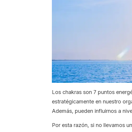
Los chakras son 7 puntos energé
estratégicamente en nuestro orga
Además, pueden influirnos a nivel
Por esta razón, si no llevamos u