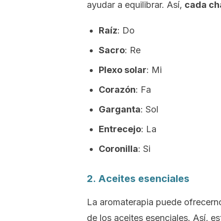
ayudar a equilibrar. Así,
cada ch
Raíz
: Do
Sacro
: Re
Plexo solar
: Mi
Corazón
: Fa
Garganta
: Sol
Entrecejo
: La
Coronilla
: Si
2. Aceites esenciales
La aromaterapia puede ofrecerno
de los aceites esenciales. Así, es