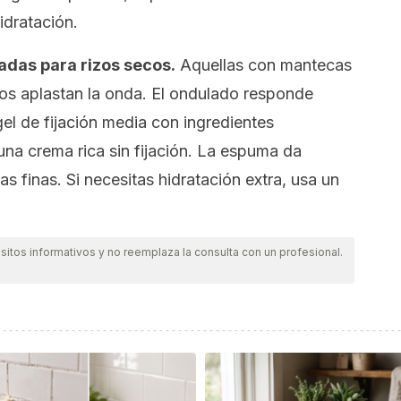
idratación.
adas para rizos secos.
Aquellas con mantecas
dos aplastan la onda. El ondulado responde
l de fijación media con ingredientes
una crema rica sin fijación. La espuma da
s finas. Si necesitas hidratación extra, usa un
itos informativos y no reemplaza la consulta con un profesional.