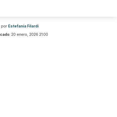
o por
Estefanía Filardi
icado
:
20 enero, 2026 21:00