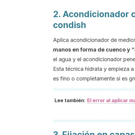
2. Acondicionador 
condish
Aplica acondicionador de medios
manos en forma de cuenco y “a
el agua y el acondicionador pen
Esta técnica hidrata y empieza a 
es fino o completamente si es gr
:
Lee también
El error al aplicar 
3. Fijación en capas