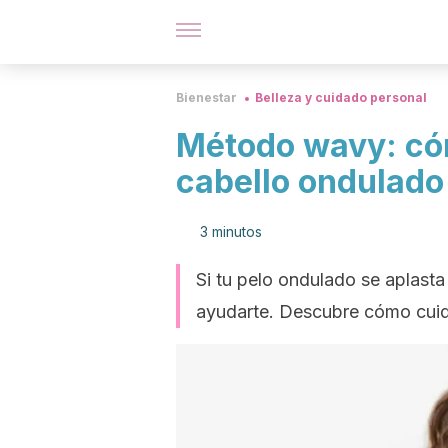
Bienestar
Belleza y cuidado personal
Método wavy: cóm
cabello ondulado
3 minutos
Si tu pelo ondulado se aplas
ayudarte. Descubre cómo cuida