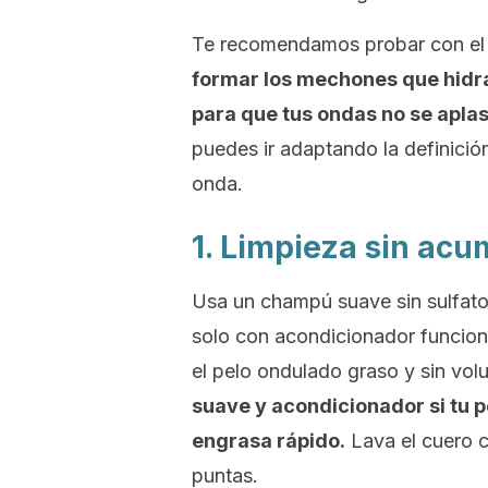
Te recomendamos probar con e
formar los mechones que hidrata
para que tus ondas no se aplas
puedes ir adaptando la definició
onda.
1. Limpieza sin acu
Usa un champú suave sin sulfato
solo con acondicionador funcion
el pelo ondulado graso y sin vo
suave y acondicionador si tu pe
engrasa rápido.
Lava el cuero c
puntas.