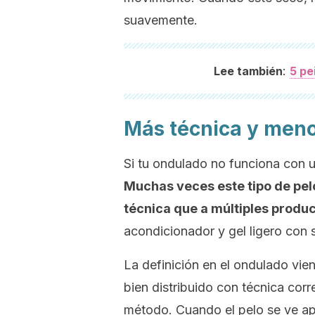
suavemente.
:
Lee también
5 pe
Más técnica y men
Si tu ondulado no funciona con u
Muchas veces este tipo de pe
técnica que a múltiples produc
acondicionador y gel ligero con
La definición en el ondulado vi
bien distribuido con técnica cor
método. Cuando el pelo se ve a