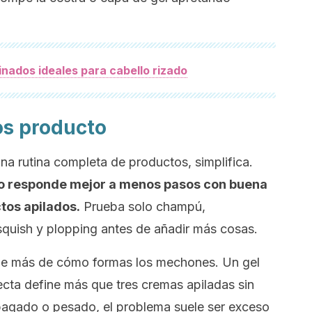
inados ideales para cabello rizado
os producto
na rutina completa de productos, simplifica.
lo responde mejor a menos pasos con buena
tos apilados.
Prueba solo champú,
squish
y
plopping
antes de añadir más cosas.
ene más de cómo formas los mechones. Un gel
recta define más que tres cremas apiladas sin
pagado o pesado, el problema suele ser exceso