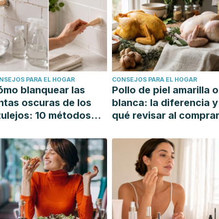
NSEJOS PARA EL HOGAR
CONSEJOS PARA EL HOGAR
ómo blanquear las
Pollo de piel amarilla o
ntas oscuras de los
blanca: la diferencia y
ulejos: 10 métodos
qué revisar al compra
mples y efectivos