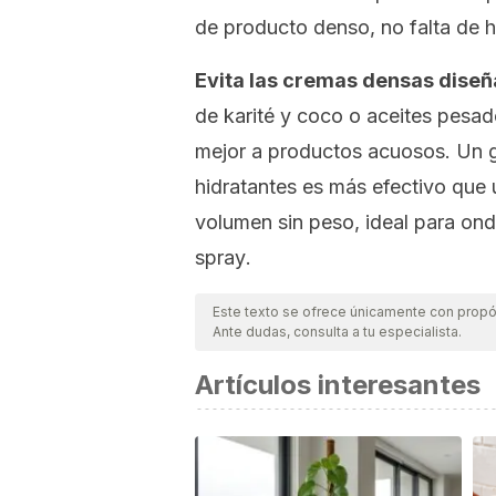
de producto denso, no falta de h
Evita las cremas densas diseñ
de karité y coco o aceites pesa
mejor a productos acuosos. Un ge
hidratantes es más efectivo que 
volumen sin peso, ideal para onda
spray
.
Este texto se ofrece únicamente con propós
Ante dudas, consulta a tu especialista.
Artículos interesantes