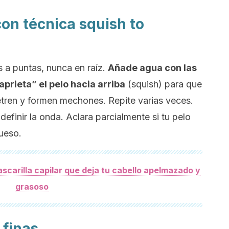
con técnica
squish to
 a puntas, nunca en raíz.
Añade agua con las
prieta” el pelo hacia arriba
(
squish
) para que
etren y formen mechones. Repite varias veces.
definir la onda. Aclara parcialmente si tu pelo
ueso.
mascarilla capilar que deja tu cabello apelmazado y
grasoso
 finas