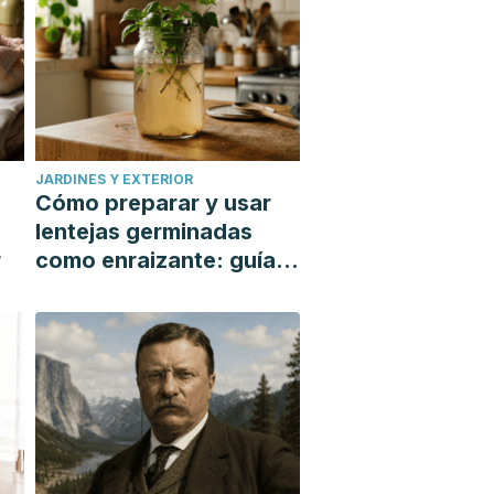
JARDINES Y EXTERIOR
Cómo preparar y usar
lentejas germinadas
r
como enraizante: guía
paso a paso