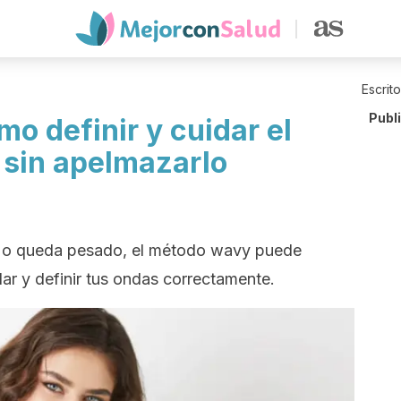
Escrit
Publ
o definir y cuidar el
 sin apelmazarlo
ta o queda pesado, el método wavy puede
r y definir tus ondas correctamente.