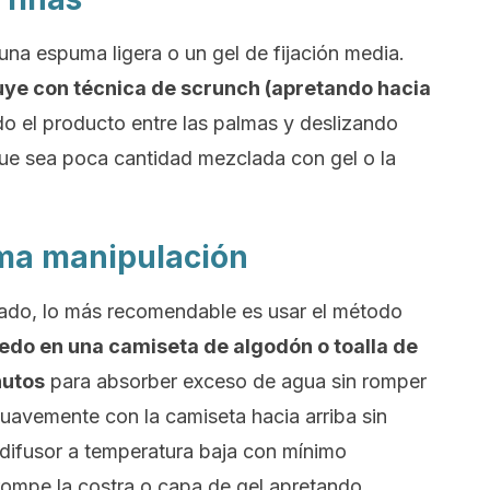
na espuma ligera o un gel de fijación media.
uye con técnica de
scrunch
(apretando hacia
o el producto entre las palmas y deslizando
ue sea poca cantidad mezclada con gel o la
ima manipulación
lado, lo más recomendable es usar el método
edo en una camiseta de algodón o toalla de
nutos
para absorber exceso de agua sin romper
uavemente con la camiseta hacia arriba sin
el difusor a temperatura baja con mínimo
ompe la costra o capa de gel apretando