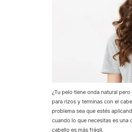
¿Tu pelo tiene onda natural per
para rizos y terminas con el cab
problema sea que estés aplicando
cuando lo que necesitas es una d
cabello es más frágil.