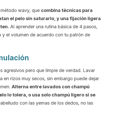
l método
wavy,
que
combina técnicas para
n el pelo sin saturarlo, y una fijación ligera
ten.
Al aprender una rutina básica de 4 pasos,
n y el volumen de acuerdo con tu patrón de
mulación
s agresivos pero que limpie de verdad. Lavar
a en rizos muy secos, sin embargo puede dejar
lumen.
Alterna entre lavados con champú
lo lo tolera, o usa solo champú ligero si se
abelludo con las yemas de los dedos, no las