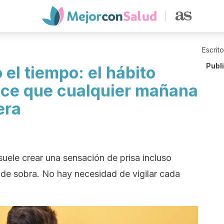
Escrit
Publ
 el tiempo: el hábito
ace que cualquier mañana
era
 suele crear una sensación de prisa incluso
de sobra. No hay necesidad de vigilar cada