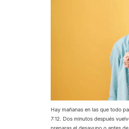
Hay mañanas en las que todo pare
7:12. Dos minutos después vuelv
preparas el desayuno o antes de s