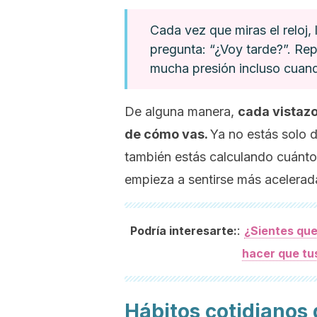
Cada vez que miras el reloj,
pregunta: “¿Voy tarde?”. Re
mucha presión incluso cuan
De alguna manera,
cada vistaz
de cómo vas.
Ya no estás solo 
también estás calculando cuánto
empieza a sentirse más acelerada
:
Podría interesarte:
¿Sientes que
hacer que tu
Hábitos cotidianos