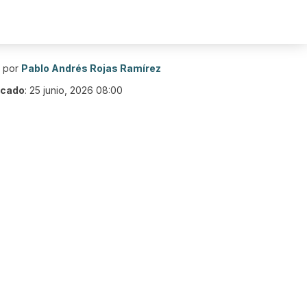
o por
Pablo Andrés Rojas Ramírez
icado
:
25 junio, 2026 08:00