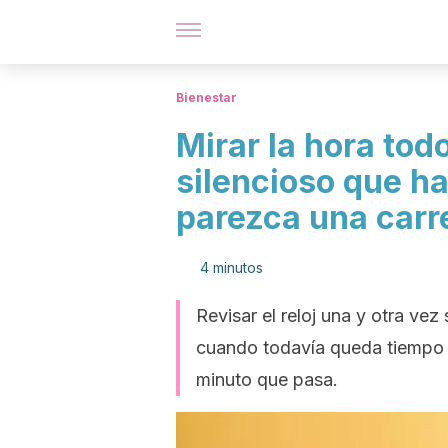
Bienestar
Mirar la hora todo
silencioso que h
parezca una carr
4 minutos
Revisar el reloj una y otra vez
cuando todavía queda tiempo 
minuto que pasa.