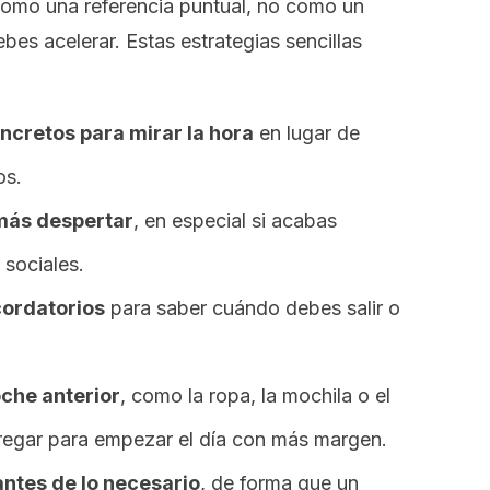
o como una referencia puntual, no como un
bes acelerar. Estas estrategias sencillas
ncretos para mirar la hora
en lugar de
os.
 más despertar
, en especial si acabas
 sociales.
cordatorios
para saber cuándo debes salir o
che anterior
, como la ropa, la mochila o el
regar para empezar el día con más margen.
antes de lo necesario
, de forma que un