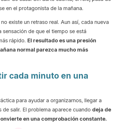
irse en el protagonista de la mañana.
o existe un retraso real. Aun así, cada nueva
a sensación de que el tiempo se está
más rápido.
El resultado es una presión
mañana normal parezca mucho más
tir cada minuto en una
ráctica para ayudar a organizarnos, llegar a
s de salir. El problema aparece cuando
deja de
 convierte en una comprobación constante.