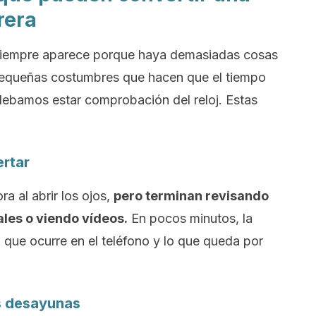
rera
 siempre aparece porque haya demasiadas cosas
equeñas costumbres que hacen que el tiempo
debamos estar comprobación del reloj. Estas
ertar
a al abrir los ojos,
pero terminan revisando
les o viendo vídeos.
En pocos minutos, la
o que ocurre en el teléfono y lo que queda por
s desayunas