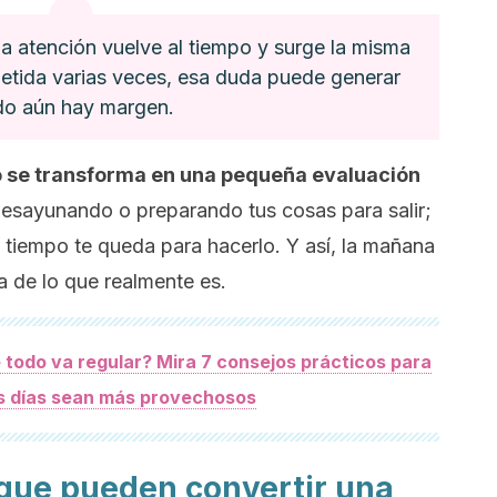
 la atención vuelve al tiempo y surge la misma
petida varias veces, esa duda puede generar
do aún hay margen.
o se transforma en una pequeña evaluación
desayunando o preparando tus cosas para salir;
 tiempo te queda para hacerlo. Y así, la mañana
 de lo que realmente es.
 todo va regular? Mira 7 consejos prácticos para
s días sean más provechosos
 que pueden convertir una