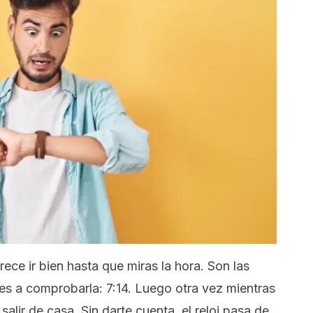
ce ir bien hasta que miras la hora. Son las
es a comprobarla: 7:14. Luego otra vez mientras
alir de casa. Sin darte cuenta, el reloj pasa de