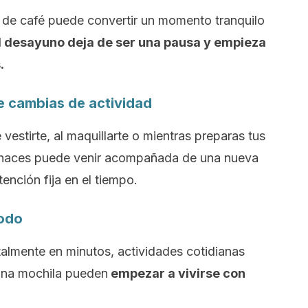
bo de café puede convertir un momento tranquilo
l desayuno deja de ser una pausa y empieza
.
ue cambias de actividad
 vestirte, al maquillarte o mientras preparas tus
e haces puede venir acompañada de una nueva
nción fija en el tiempo.
todo
lmente en minutos, actividades cotidianas
una mochila pueden
empezar a vivirse con