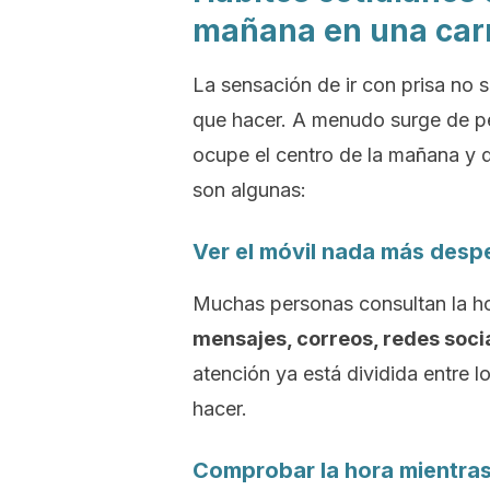
mañana en una car
La sensación de ir con prisa no
que hacer. A menudo surge de p
ocupe el centro de la mañana y 
son algunas:
Ver el móvil nada más desp
Muchas personas consultan la hor
mensajes, correos, redes socia
atención ya está dividida entre l
hacer.
Comprobar la hora mientra