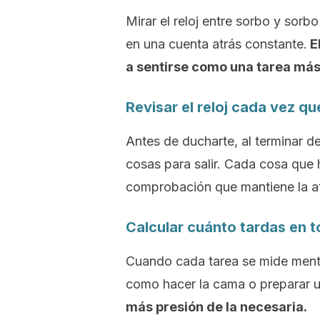
Mirar el reloj entre sorbo y sor
en una cuenta atrás constante.
E
a sentirse como una tarea más
Revisar el reloj cada vez q
Antes de ducharte, al terminar de
cosas para salir. Cada cosa qu
comprobación que mantiene la ate
Calcular cuánto tardas en 
Cuando cada tarea se mide menta
como hacer la cama o preparar 
más presión de la necesaria.