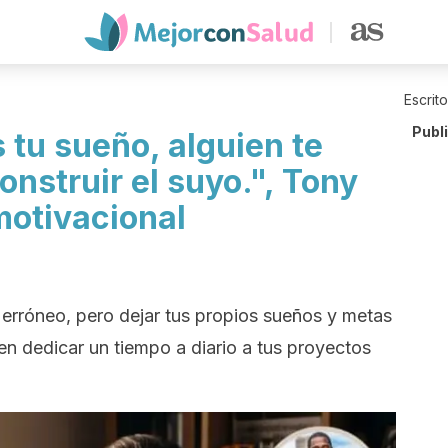
Escrit
Publ
 tu sueño, alguien te
onstruir el suyo.", Tony
motivacional
 erróneo, pero dejar tus propios sueños y metas
 en dedicar un tiempo a diario a tus proyectos