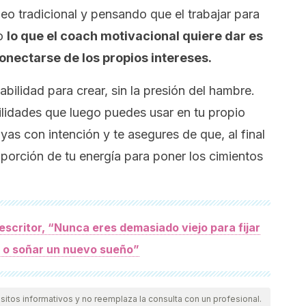
o tradicional y pensando que el trabajar para
do
lo que el coach motivacional quiere dar es
onectarse de los propios intereses.
bilidad para crear, sin la presión del hambre.
lidades que luego puedes usar en tu propio
yas con intención y te asegures de que, al final
porción de tu energía para poner los cimientos
 escritor, “Nunca eres demasiado viejo para fijar
 o soñar un nuevo sueño”
itos informativos y no reemplaza la consulta con un profesional.