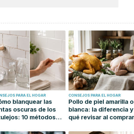
NSEJOS PARA EL HOGAR
CONSEJOS PARA EL HOGAR
ómo blanquear las
Pollo de piel amarilla o
ntas oscuras de los
blanca: la diferencia y
ulejos: 10 métodos
qué revisar al compra
mples y efectivos