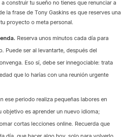
 construir tu sueño no tienes que renunciar a
 de la frase de Tony Gaskins es que reserves una
 tu proyecto o meta personal.
genda.
Reserva unos minutos cada día para
o. Puede ser al levantarte, después del
nvenga. Eso sí, debe ser innegociable: trata
edad que lo harías con una reunión urgente
n ese periodo realiza pequeñas labores en
u objetivo es aprender un nuevo idioma;
omar cortas lecciones online. Recuerda que
 día, que hacer algo hoy, solo para volverlo