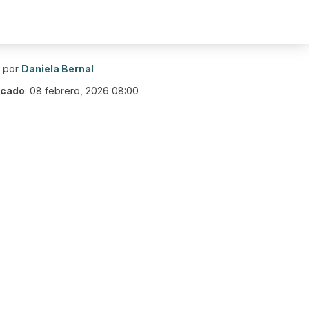
o por
Daniela Bernal
icado
:
08 febrero, 2026 08:00