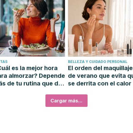
ETAS
BELLEZA Y CUIDADO PERSONAL
uál es la mejor hora
El orden del maquillaje
ara almorzar? Depende
de verano que evita q
s de tu rutina que del
se derrita con el calor
loj
Cargar más...