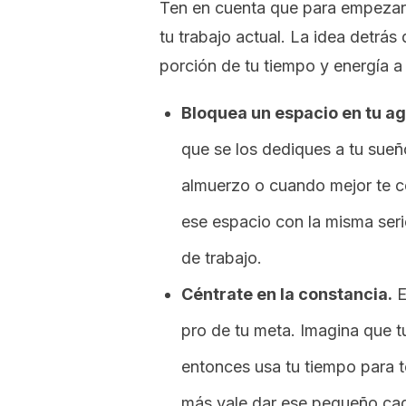
Ten en cuenta que para empezar a
tu trabajo actual. La idea detrás
porción de tu tiempo y energía a
Bloquea un espacio en tu a
que se los dediques a tu sueñ
almuerzo o cuando mejor te co
ese espacio con la misma seri
de trabajo.
Céntrate en la constancia.
E
pro de tu meta. Imagina que t
entonces usa tu tiempo para t
más vale dar ese pequeño cada