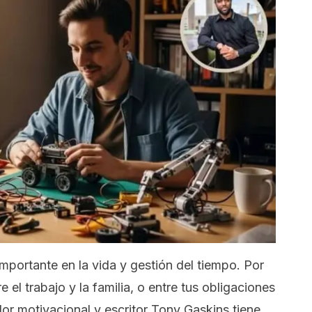
importante en la vida y gestión del tiempo. Por
 el trabajo y la familia, o entre tus obligaciones
dor motivacional y escritor Tony Gaskins tiene