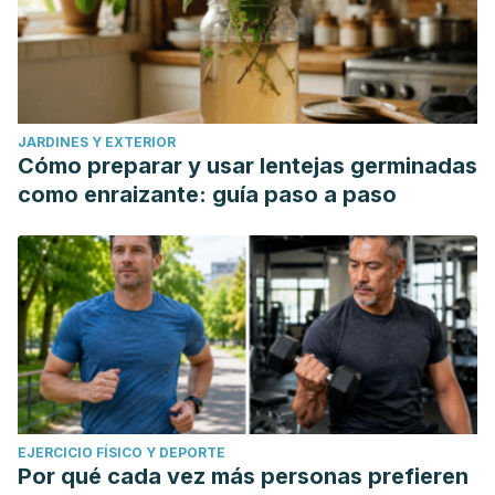
JARDINES Y EXTERIOR
Cómo preparar y usar lentejas germinadas
como enraizante: guía paso a paso
EJERCICIO FÍSICO Y DEPORTE
Por qué cada vez más personas prefieren