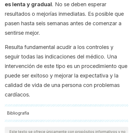
es lenta y gradual
. No se deben esperar
resultados o mejorías inmediatas. Es posible que
pasen hasta seis semanas antes de comenzar a
sentirse mejor.
Resulta fundamental acudir a los controles y
seguir todas las indicaciones del médico. Una
intervención de este tipo es un procedimiento que
puede ser exitoso y mejorar la expectativa y la
calidad de vida de una persona con problemas
cardíacos.
Bibliografía
Todas las fuentes citadas fueron revisadas a profundidad por
nuestro equipo, para asegurar su calidad, confiabilidad,
Este texto se ofrece únicamente con propósitos informativos y no