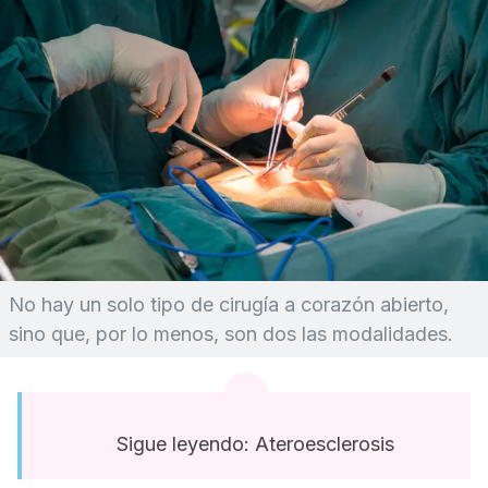
No hay un solo tipo de cirugía a corazón abierto,
sino que, por lo menos, son dos las modalidades.
Sigue leyendo: Ateroesclerosis