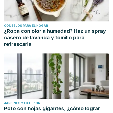
CONSEJOS PARA EL HOGAR
¿Ropa con olor a humedad? Haz un spray
casero de lavanda y tomillo para
refrescarla
JARDINES Y EXTERIOR
Poto con hojas gigantes, ¿cómo lograr