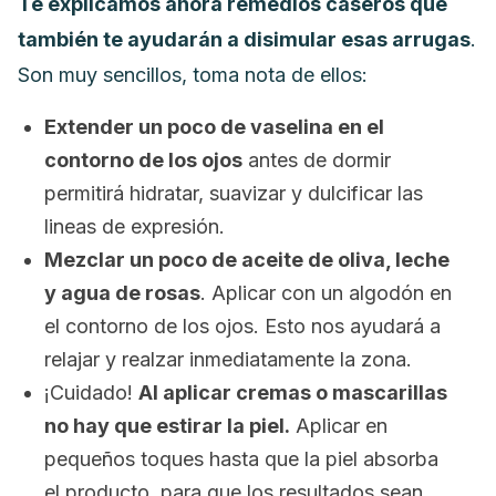
Te explicamos ahora remedios caseros que
también te ayudarán a disimular esas arrugas
.
Son muy sencillos, toma nota de ellos:
Extender un poco de vaselina en el
contorno de los ojos
antes de dormir
permitirá hidratar, suavizar y dulcificar las
lineas de expresión.
Mezclar un poco de aceite de oliva, leche
y agua de rosas
. Aplicar con un algodón en
el contorno de los ojos. Esto nos ayudará a
relajar y realzar inmediatamente la zona.
¡Cuidado!
Al aplicar cremas o mascarillas
no hay que estirar la piel.
Aplicar en
pequeños toques hasta que la piel absorba
el producto, para que los resultados sean