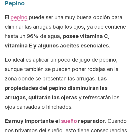
Pepino
El
pepino
puede ser una muy buena opción para
eliminar las arrugas bajo los ojos
,
ya que contiene
hasta un 96% de agua,
posee vitamina C,
vitamina E y algunos aceites esenciales
.
Lo ideal es aplicar un poco de jugo de pepino,
aunque también se pueden poner rodajas en la
zona donde se presentan las arrugas.
Las
propiedades del pepino disminuirán las
arrugas, quitarán las ojeras
y refrescarán los
ojos cansados o hinchados.
Es muy importante el
sueño
reparador.
Cuando
nos privamos del sueño, esto tiene consecuencias