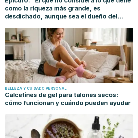
Epicuro: "El que no considera lo que tiene
como la riqueza más grande, es
desdichado, aunque sea el dueño del
mundo"
BELLEZA Y CUIDADO PERSONAL
Calcetines de gel para talones secos:
cómo funcionan y cuándo pueden ayudar