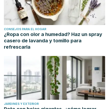
CONSEJOS PARA EL HOGAR
¿Ropa con olor a humedad? Haz un spray
casero de lavanda y tomillo para
refrescarla
JARDINES Y EXTERIOR
Poto con hojas gigantes, ¿cómo lograr