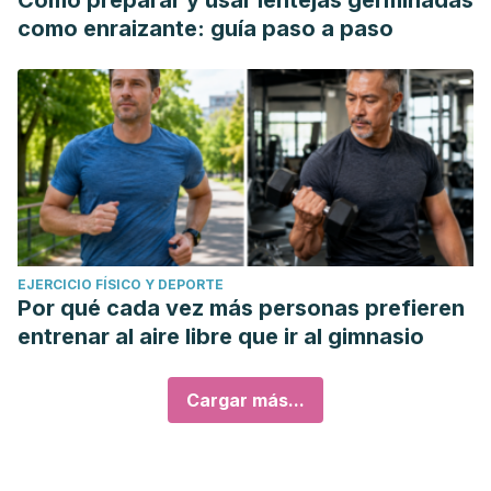
Cómo preparar y usar lentejas germinadas
como enraizante: guía paso a paso
EJERCICIO FÍSICO Y DEPORTE
Por qué cada vez más personas prefieren
entrenar al aire libre que ir al gimnasio
Cargar más...