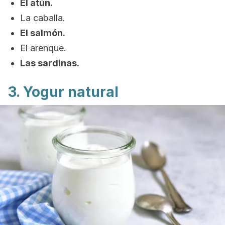
El atún.
La caballa.
El salmón.
El arenque.
Las sardinas.
3. Yogur natural