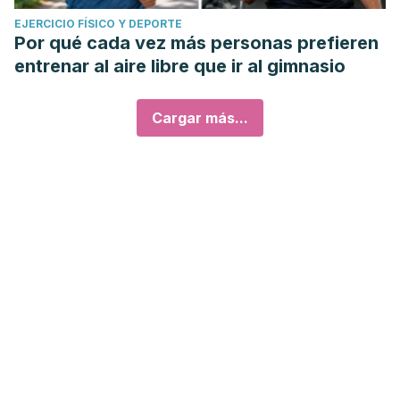
EJERCICIO FÍSICO Y DEPORTE
Por qué cada vez más personas prefieren
entrenar al aire libre que ir al gimnasio
Cargar más...