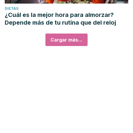
DIETAS
¿Cuál es la mejor hora para almorzar?
Depende más de tu rutina que del reloj
Cargar más...