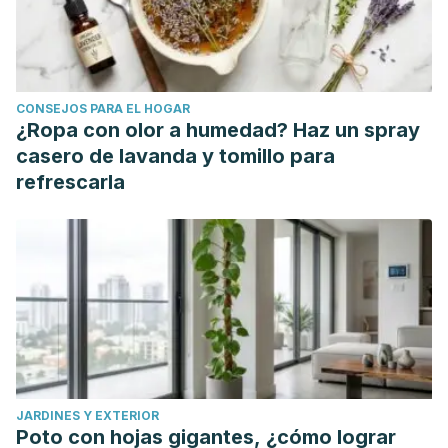
CONSEJOS PARA EL HOGAR
¿Ropa con olor a humedad? Haz un spray
casero de lavanda y tomillo para
refrescarla
JARDINES Y EXTERIOR
Poto con hojas gigantes, ¿cómo lograr