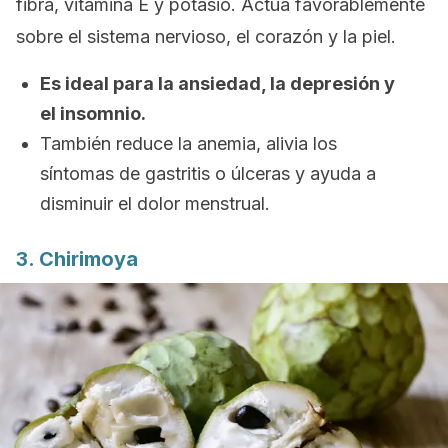
fibra, vitamina E y potasio. Actúa favorablemente
sobre el sistema nervioso, el corazón y la piel.
Es ideal para la ansiedad, la depresión y
el insomnio.
También reduce la anemia, alivia los
síntomas de gastritis o úlceras y ayuda a
disminuir el dolor menstrual.
3. Chirimoya