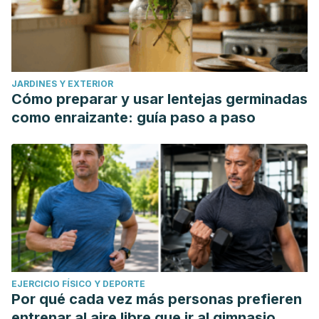
JARDINES Y EXTERIOR
Cómo preparar y usar lentejas germinadas
como enraizante: guía paso a paso
EJERCICIO FÍSICO Y DEPORTE
Por qué cada vez más personas prefieren
entrenar al aire libre que ir al gimnasio