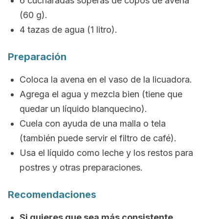
6 cucharadas soperas de copos de avena
(60 g).
4 tazas de agua (1 litro).
Preparación
Coloca la avena en el vaso de la licuadora.
Agrega el agua y mezcla bien (tiene que
quedar un líquido blanquecino).
Cuela con ayuda de una malla o tela
(también puede servir el filtro de café).
Usa el líquido como leche y los restos para
postres y otras preparaciones.
Recomendaciones
Si quieres que sea más consistente