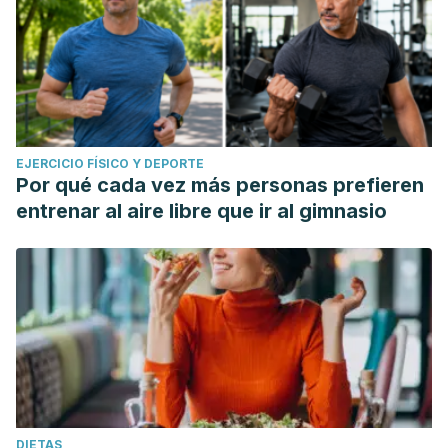
EJERCICIO FÍSICO Y DEPORTE
Por qué cada vez más personas prefieren
entrenar al aire libre que ir al gimnasio
DIETAS