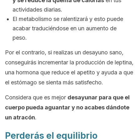
y se reduce la quema de calorías
en tus
actividades diarias.
El metabolismo se ralentizará y esto puede
acabar traduciéndose en un aumento de
peso.
Por el contrario, si realizas un desayuno sano,
conseguirás incrementar la producción de leptina,
una hormona que reduce el apetito y ayuda a que
el estómago se sienta más satisfecho.
Considera que es mejor
desayunar para que el
cuerpo pueda aguantar y no acabes dándote
un atracón
.
Perderás el equilibrio