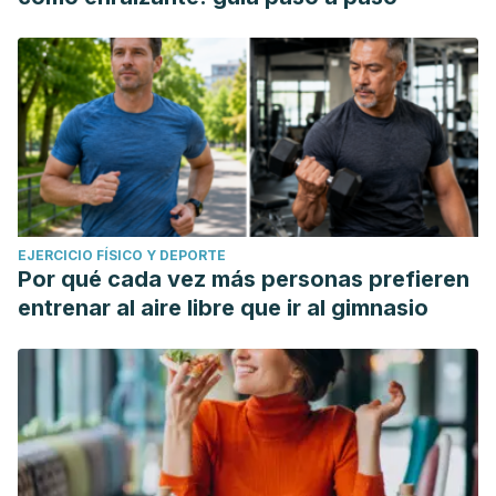
EJERCICIO FÍSICO Y DEPORTE
Por qué cada vez más personas prefieren
entrenar al aire libre que ir al gimnasio