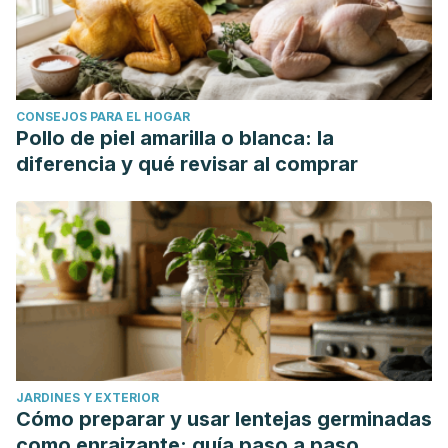
CONSEJOS PARA EL HOGAR
Pollo de piel amarilla o blanca: la
diferencia y qué revisar al comprar
JARDINES Y EXTERIOR
Cómo preparar y usar lentejas germinadas
como enraizante: guía paso a paso