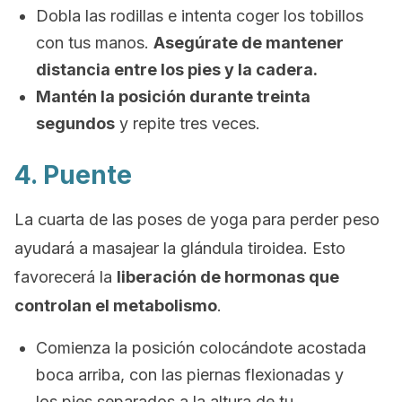
Dobla las rodillas e intenta coger los tobillos
con tus manos.
Asegúrate de mantener
distancia entre los pies y la cadera.
Mantén la posición durante treinta
segundos
y repite tres veces.
4. Puente
La cuarta de las poses de yoga para perder peso
ayudará a masajear la glándula tiroidea. Esto
favorecerá la
liberación de hormonas que
controlan el metabolismo
.
Comienza la posición colocándote acostada
boca arriba, con las piernas flexionadas y
los pies separados a la altura de tu