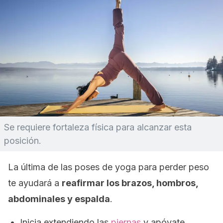
Se requiere fortaleza física para alcanzar esta
posición.
La última de las poses de yoga para perder peso
te ayudará a
reafirmar los brazos, hombros,
abdominales y espalda
.
Inicia extendiendo las
piernas
y apóyate