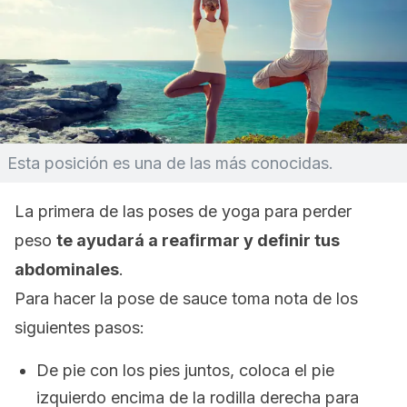
Esta posición es una de las más conocidas.
La primera de las poses de yoga para perder
peso
te ayudará a
reafirmar y definir tus
abdominales
.
Para hacer la pose de sauce toma nota de los
siguientes pasos:
De pie con los pies juntos, c
oloca el pie
izquierdo encima de la rodilla derecha para