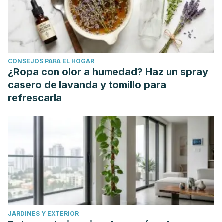
CONSEJOS PARA EL HOGAR
¿Ropa con olor a humedad? Haz un spray
casero de lavanda y tomillo para
refrescarla
JARDINES Y EXTERIOR